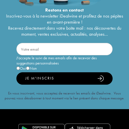
Restons en
contact
Inscrivez-vous à la newsletter iDealwine et profitez de nos pépites
en avant-première !
Recevez directement dans votre boîte mail : nos découvertes du
moment, ventes exclusives, actualités, analyses...
J'accepte le suivi de mes emails afin de recevoir des
suggestions personnalisées
Oui
Non
JE M'INSCRIS
En vous inscrivant, vous acceptez de recevoir les emails de iDealwine. Vous
pouvez vous désabonner à tout moment via le lien présent dans chaque message.