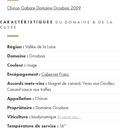
Chinon Gabare Domaine Grosbois
2009
CARACTÉRISTIQUES
DU DOMAINE & DE LA
CUVÉE
Région :
Vallée de la Loire
Domaine :
Grosbois
Couleur :
rouge
Encépagement :
Cabernet Franc
Accords mets-vins :
Magret de canard
,
Veau aux Girolles
,
Canard sauce aux truffes
Appellation :
Chinon
Propriétaire :
Domaine Grosbois
Viticulture :
biodynamique
En savoir plus...
Température de service :
16°