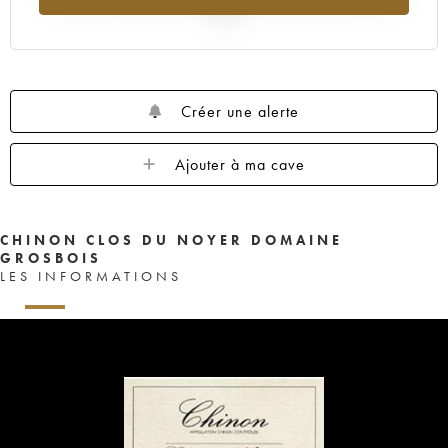
2025
Créer une alerte
Ajouter à ma cave
CHINON CLOS DU NOYER DOMAINE
GROSBOIS
LES INFORMATIONS