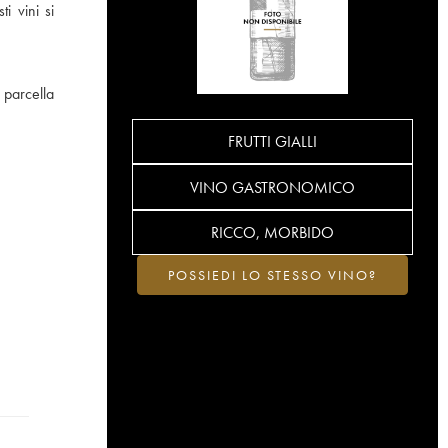
i vini si
 parcella
FRUTTI GIALLI
VINO GASTRONOMICO
RICCO, MORBIDO
POSSIEDI LO STESSO VINO?