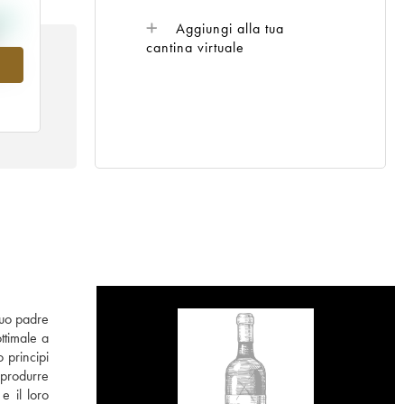
Aggiungi alla tua
cantina virtuale
nel
 suo padre
ttimale a
 principi
 produrre
e il loro