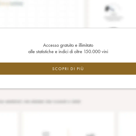
Accesso gratuito e illimitato
alle statistiche e indici di oltre 150.000 vini
SCOPRI DI PIÙ