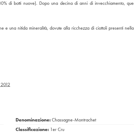
0% di botti nuove). Dopo una decina di anni di invecchiamento, quest
e e una nitida mineralità, dovute alla ricchezza di ciottoli presenti nella
2012
Denominazione:
Chassagne-Montrachet
Classificazione:
1er Cru