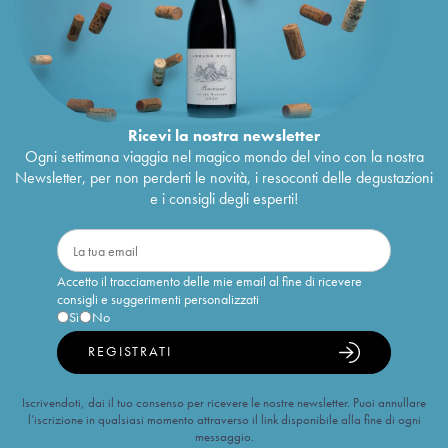
Ricevi la nostra newsletter
Ogni settimana viaggia nel magico mondo del vino con la nostra
Newsletter, per non perderti le novità, i resoconti delle degustazioni
e i consigli degli esperti!
Accetto il tracciamento delle mie email al fine di ricevere
consigli e suggerimenti personalizzati
Sì
No
REGISTRATI
Iscrivendoti, dai il tuo consenso per ricevere le nostre newsletter. Puoi annullare
l’iscrizione in qualsiasi momento attraverso il link disponibile alla fine di ogni
messaggio.