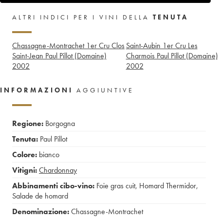
ALTRI INDICI PER I VINI DELLA
TENUTA
Chassagne-Montrachet 1er Cru Clos
Saint-Aubin 1er Cru Les
Saint-Jean Paul Pillot (Domaine)
Charmois Paul Pillot (Domaine)
2002
2002
INFORMAZIONI
AGGIUNTIVE
Regione:
Borgogna
Tenuta:
Paul Pillot
Colore:
bianco
Vitigni:
Chardonnay
Abbinamenti cibo-vino:
Foie gras cuit
,
Homard Thermidor
,
Salade de homard
Denominazione:
Chassagne-Montrachet