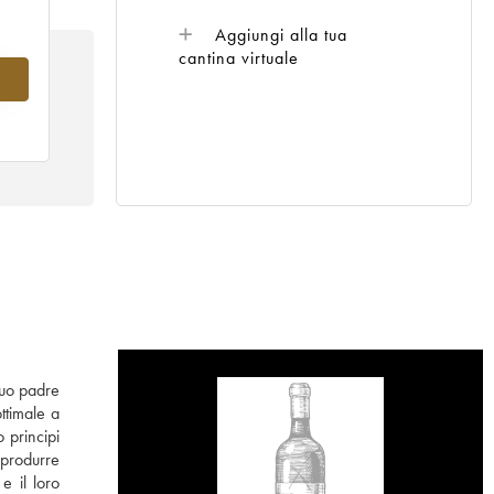
Aggiungi alla tua
cantina virtuale
2
 suo padre
ttimale a
 principi
 produrre
e il loro