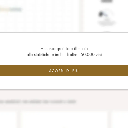
Accesso gratuito e illimitato
alle statistiche e indici di oltre 150.000 vini
SCOPRI DI PIÙ