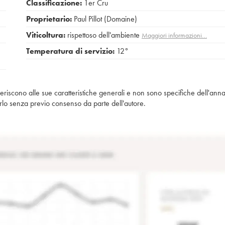
Classificazione:
1er Cru
Proprietario:
Paul Pillot (Domaine)
Viticoltura:
rispettoso dell'ambiente
Maggiori informazioni…
Temperatura di servizio:
12°
iferiscono alle sue caratteristiche generali e non sono specifiche dell'anna
piarlo senza previo consenso da parte dell'autore.