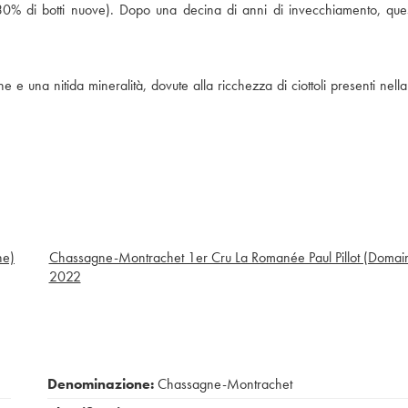
0% di botti nuove). Dopo una decina di anni di invecchiamento, quest
e e una nitida mineralità, dovute alla ricchezza di ciottoli presenti nella
ne)
Chassagne-Montrachet 1er Cru La Romanée Paul Pillot (Domai
2022
Denominazione:
Chassagne-Montrachet