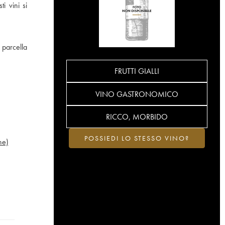
i vini si
 parcella
FRUTTI GIALLI
VINO GASTRONOMICO
RICCO, MORBIDO
POSSIEDI LO STESSO VINO?
ne)