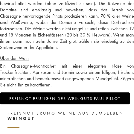
bewirtschaftet werden (ohne zertifiziert zu sein). Die Rotweine der
Domaine sind erstklassig und beweisen, dass das Terroir von
Chassagne hervorragende Pinots produzieren kann. 70 % aller Weine
sind Weißweine, wobei die Domaine versucht, diese Dorftradition
fortzusetzen. Die Weine werden nicht umgefüllt und reifen zwischen 12
und 18 Monaten in Eichenfässern (20 bis 30 % Neuware). Wenn man
ihnen dann noch zehn Jahre Zeit gibt, zählen sie eindeutig zu den
Spitzenweinen der Appellation.
Über den Wein
Ein Chassagne-Montrachet, mit einer eleganten Nase von
Trockenfrüchten, Aprikosen und Jasmin sowie einem fülligen, frischen,
mineralischen und bemerkenswert ausgewogenen Mundgefühl. Zögern
Sie nicht, ihn zu karaffieren.
PREISNOTIERUNGEN DES WEINGUTS PAUL PILLOT
PREISNOTIERUNG WEINE AUS DEMSELBEN
WEINGUT