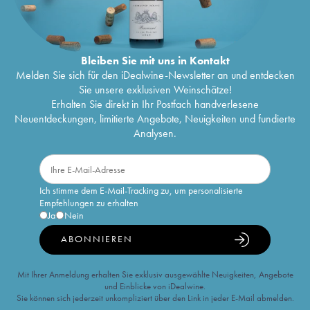
Bleiben Sie mit uns in Kontakt
Melden Sie sich für den iDealwine-Newsletter an und entdecken
Sie unsere exklusiven Weinschätze!
Erhalten Sie direkt in Ihr Postfach handverlesene
Neuentdeckungen, limitierte Angebote, Neuigkeiten und fundierte
Analysen.
Ich stimme dem E-Mail-Tracking zu, um personalisierte
Empfehlungen zu erhalten
Ja
Nein
ABONNIEREN
Mit Ihrer Anmeldung erhalten Sie exklusiv ausgewählte Neuigkeiten, Angebote
und Einblicke von iDealwine.
Sie können sich jederzeit unkompliziert über den Link in jeder E-Mail abmelden.