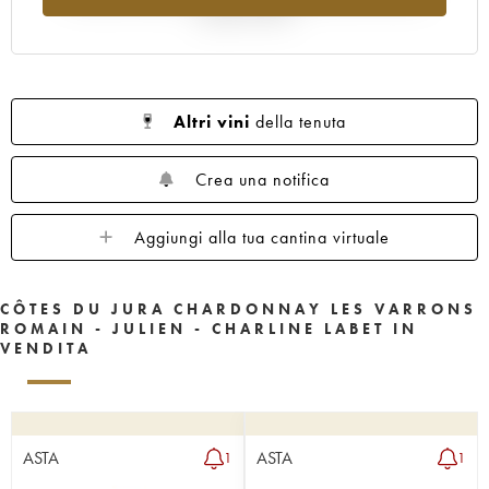
rispetto al 2025
Altri vini
della tenuta
Crea una notifica
Aggiungi alla tua cantina virtuale
CÔTES DU JURA CHARDONNAY LES VARRONS
ROMAIN - JULIEN - CHARLINE LABET IN
VENDITA
ASTA
ASTA
1
1