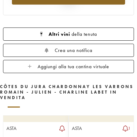
al 2025
Altri vini
della tenuta
Crea una notifica
Aggiungi alla tua cantina virtuale
CÔTES DU JURA CHARDONNAY LES VARRONS
ROMAIN - JULIEN - CHARLINE LABET IN
VENDITA
ASTA
ASTA
1