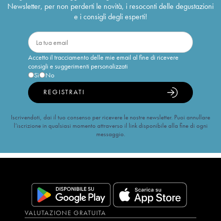
Newsletter, per non perderti le novità, i resoconti delle degustazioni
e i consigli degli esperti!
Accetto il tracciamento delle mie email al fine di ricevere
consigli e suggerimenti personalizzati
Sì
No
REGISTRATI
Iscrivendoti, dai il tuo consenso per ricevere le nostre newsletter. Puoi annullare
l’iscrizione in qualsiasi momento attraverso il link disponibile alla fine di ogni
messaggio.
VALUTAZIONE GRATUITA