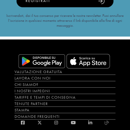
REGISTRATI
Iscrivendoti, dai il tuo consenso per ricevere le nostre newsletter. Puoi annullare
l’iscrizione in qualsiasi momento attraverso il link disponibile alla fine di ogni
messaggio.
VALUTAZIONE GRATUITA
LAVORA CON NOI
CHI SIAMO?
I NOSTRI IMPEGNI
TARIFFE E TEMPI DI CONSEGNA
TENUTE PARTNER
STAMPA
DOMANDE FREQUENTI