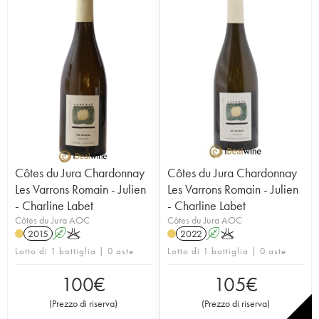
Côtes du Jura Chardonnay
Côtes du Jura Chardonnay
Les Varrons Romain - Julien
Les Varrons Romain - Julien
- Charline Labet
- Charline Labet
Côtes du Jura AOC
Côtes du Jura AOC
2015
A
K
2022
A
K
Lotto di 1 bottiglia | 0 aste
Lotto di 1 bottiglia | 0 aste
100
€
105
€
(
Prezzo di riserva
)
(
Prezzo di riserva
)