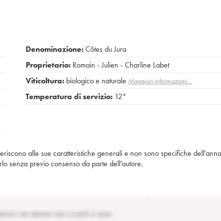
Denominazione:
Côtes du Jura
Proprietario:
Romain - Julien - Charline Labet
Viticoltura:
biologico e naturale
Maggiori informazioni…
Temperatura di servizio:
12°
iferiscono alle sue caratteristiche generali e non sono specifiche dell'anna
piarlo senza previo consenso da parte dell'autore.