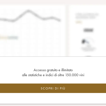
Accesso gratuito e illimitato
alle statistiche e indici di oltre 150.000 vini
SCOPRI DI PIÙ