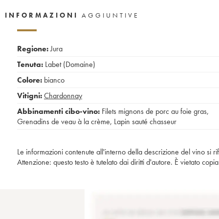
INFORMAZIONI
AGGIUNTIVE
Regione:
Jura
Tenuta:
Labet (Domaine)
Colore:
bianco
Vitigni:
Chardonnay
Abbinamenti cibo-vino:
Filets mignons de porc au foie gras
,
Grenadins de veau à la crème
,
Lapin sauté chasseur
Le informazioni contenute all'interno della descrizione del vino si r
Attenzione: questo testo è tutelato dai diritti d'autore. È vietato co