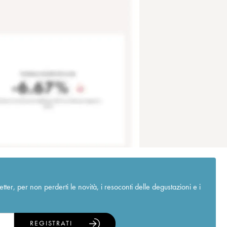
r, per non perderti le novità, i resoconti delle degustazioni e i
REGISTRATI