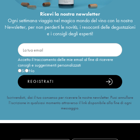
Ricevi la nostra newsletter
Ogni settimana viaggia nel magico mondo del vino con la nostra
Newsletter, per non perderti le novità, i resoconti delle degustazioni
e i consigli degli esperti!
Accetto il tracciamento delle mie email al fine di ricevere
consigli e suggerimenti personalizzati
Sì
No
REGISTRATI
Iscrivendoti, dai il tuo consenso per ricevere le nostre newsletter. Puoi annullare
l’iscrizione in qualsiasi momento attraverso il link disponibile alla fine di ogni
messaggio.