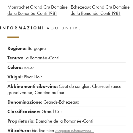
Montrachet Grand Cru Domaine
Echezeaux Grand Cru Domaine
de la Romanée-Conti
1981
de la Romanée-Conti
1981
INFORMAZIONI
AGGIUNTIVE
Regione:
Borgogna
Tenuta:
La Romanée-Conti
Colore:
rosso
Vitigni:
Pinot Noir
Abbinamenti cibo-vino:
Civet de sanglier
,
Chevreuil sauce
grand veneur
,
Caneton au four
Denominazione:
Grands-Echezeaux
Classificazione:
Grand Cru
Proprietario:
Domaine de la Romanée-Conti
Viticoltura:
biodinamico
Maggiori informazioni…