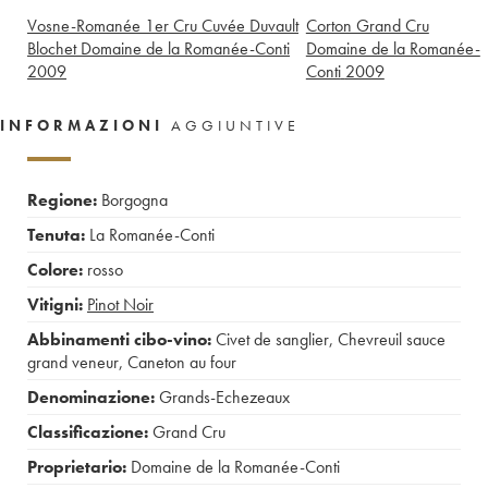
Vosne-Romanée 1er Cru Cuvée Duvault
Corton Grand Cru
Blochet Domaine de la Romanée-Conti
Domaine de la Romanée-
2009
Conti
2009
INFORMAZIONI
AGGIUNTIVE
Regione:
Borgogna
Tenuta:
La Romanée-Conti
Colore:
rosso
Vitigni:
Pinot Noir
Abbinamenti cibo-vino:
Civet de sanglier
,
Chevreuil sauce
grand veneur
,
Caneton au four
Denominazione:
Grands-Echezeaux
Classificazione:
Grand Cru
Proprietario:
Domaine de la Romanée-Conti