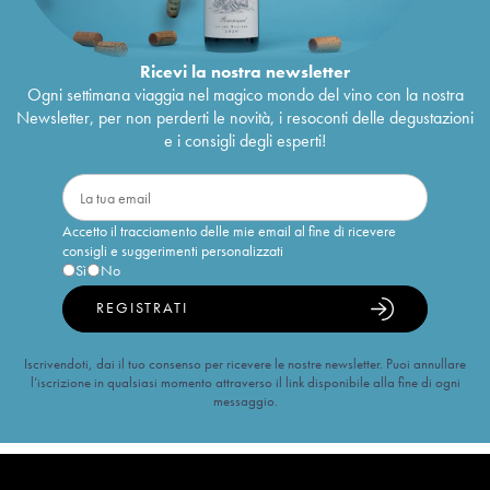
Ricevi la nostra newsletter
Ogni settimana viaggia nel magico mondo del vino con la nostra
Newsletter, per non perderti le novità, i resoconti delle degustazioni
e i consigli degli esperti!
Accetto il tracciamento delle mie email al fine di ricevere
consigli e suggerimenti personalizzati
Sì
No
REGISTRATI
Iscrivendoti, dai il tuo consenso per ricevere le nostre newsletter. Puoi annullare
l’iscrizione in qualsiasi momento attraverso il link disponibile alla fine di ogni
messaggio.