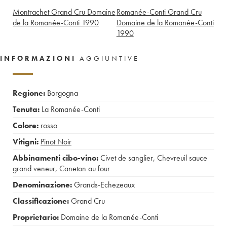
Montrachet Grand Cru Domaine
Romanée-Conti Grand Cru
de la Romanée-Conti
1990
Domaine de la Romanée-Conti
1990
INFORMAZIONI
AGGIUNTIVE
Regione:
Borgogna
Tenuta:
La Romanée-Conti
Colore:
rosso
Vitigni:
Pinot Noir
Abbinamenti cibo-vino:
Civet de sanglier
,
Chevreuil sauce
grand veneur
,
Caneton au four
Denominazione:
Grands-Echezeaux
Classificazione:
Grand Cru
Proprietario:
Domaine de la Romanée-Conti