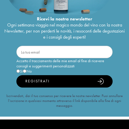
Ricevi la nostra newsletter
Ogni settimana viaggia nel magico mondo del vino con la nostra
Newsletter, per non perderti le novità, i resoconti delle degustazioni
e i consigli degli esperti!
Accetto il tracciamento delle mie email al fine di ricevere
consigli e suggerimenti personalizzati
Sì
No
REGISTRATI
Iscrivendoti, dai il tuo consenso per ricevere le nostre newsletter. Puoi annullare
l’iscrizione in qualsiasi momento attraverso il link disponibile alla fine di ogni
messaggio.