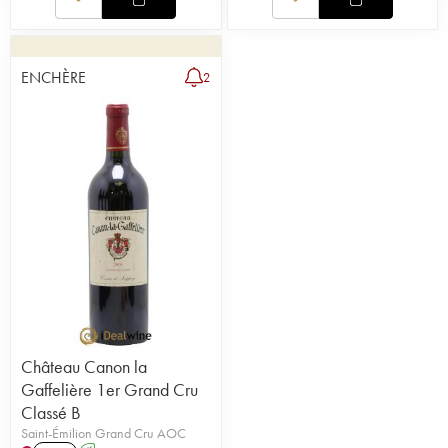
ENCHÈRE
2
Château Canon la
Gaffelière 1er Grand Cru
Classé B
Saint-Émilion Grand Cru AOC