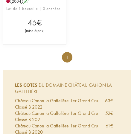
2004
A
Lot de 1 bouteille | 0 enchère
45
€
(
mise à prix
)
1
LES COTES
DU DOMAINE CHÂTEAU CANON LA
GAFFELIÈRE
Château Canon la Gaffelière 1er Grand Cru
63
€
Classé B
2022
Château Canon la Gaffelière 1er Grand Cru
52
€
Classé B
2021
Château Canon la Gaffelière 1er Grand Cru
61
€
Classé B
2020