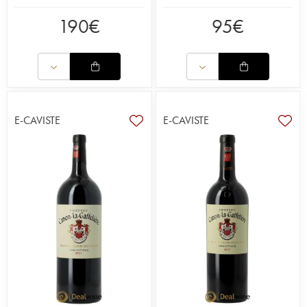
190
€
95
€
E-CAVISTE
E-CAVISTE