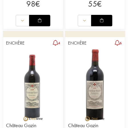
98
€
55
€
ENCHÈRE
ENCHÈRE
4
6
Château Gazin
Château Gazin