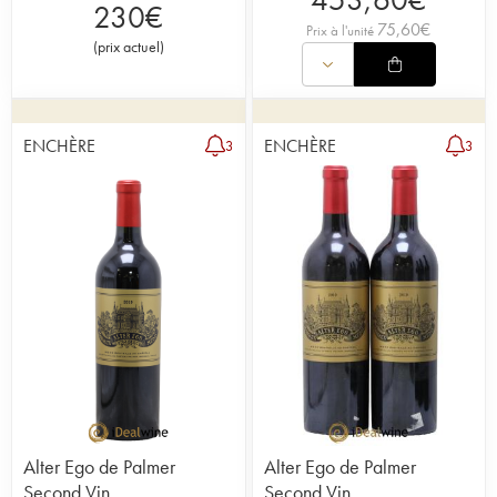
230
€
75,60
€
Prix à l'unité
(
prix actuel
)
ENCHÈRE
ENCHÈRE
3
3
Alter Ego de Palmer
Alter Ego de Palmer
Second Vin
Second Vin