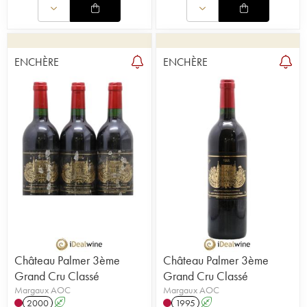
ENCHÈRE
ENCHÈRE
Château Palmer 3ème
Château Palmer 3ème
Grand Cru Classé
Grand Cru Classé
Margaux AOC
Margaux AOC
2000
A
1995
A