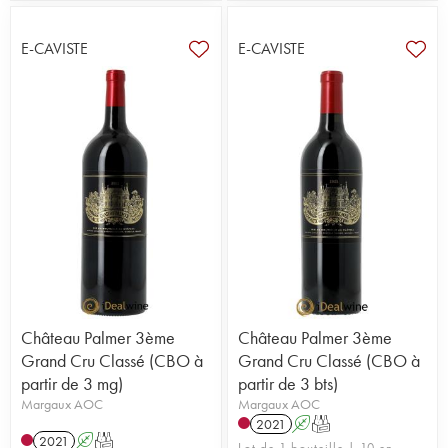
E-CAVISTE
E-CAVISTE
Château Palmer 3ème
Château Palmer 3ème
Grand Cru Classé (CBO à
Grand Cru Classé (CBO à
partir de 3 mg)
partir de 3 bts)
Margaux AOC
Margaux AOC
2021
A
T
2021
A
T
Lot de 1 bouteille | 10 en