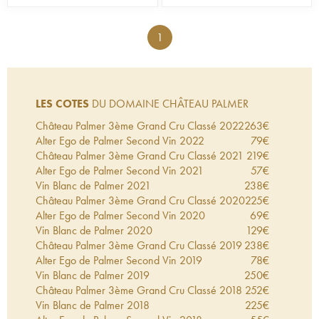
1
LES COTES
DU DOMAINE CHÂTEAU PALMER
Château Palmer 3ème Grand Cru Classé
2022
263
€
Alter Ego de Palmer Second Vin
2022
79
€
Château Palmer 3ème Grand Cru Classé
2021
219
€
Alter Ego de Palmer Second Vin
2021
57
€
Vin Blanc de Palmer
2021
238
€
Château Palmer 3ème Grand Cru Classé
2020
225
€
Alter Ego de Palmer Second Vin
2020
69
€
Vin Blanc de Palmer
2020
129
€
Château Palmer 3ème Grand Cru Classé
2019
238
€
Alter Ego de Palmer Second Vin
2019
78
€
Vin Blanc de Palmer
2019
250
€
Château Palmer 3ème Grand Cru Classé
2018
252
€
Vin Blanc de Palmer
2018
225
€