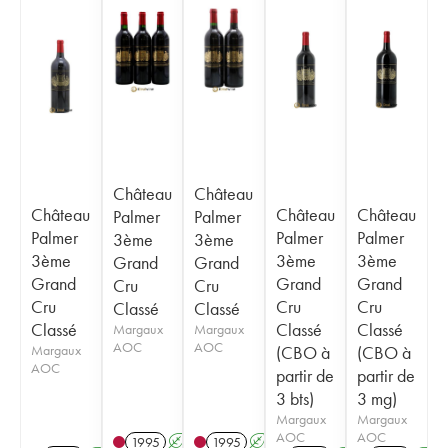
Château
Château
Château
Château
Château
Palmer
Palmer
Palmer
Palmer
Palmer
3ème
3ème
3ème
3ème
3ème
Grand
Grand
Grand
Grand
Grand
Cru
Cru
Cru
Cru
Cru
Classé
Classé
Classé
Classé
Classé
Margaux
Margaux
AOC
AOC
Margaux
(CBO à
(CBO à
AOC
partir de
partir de
3 bts)
3 mg)
Margaux
Margaux
AOC
AOC
1995
A
1995
A