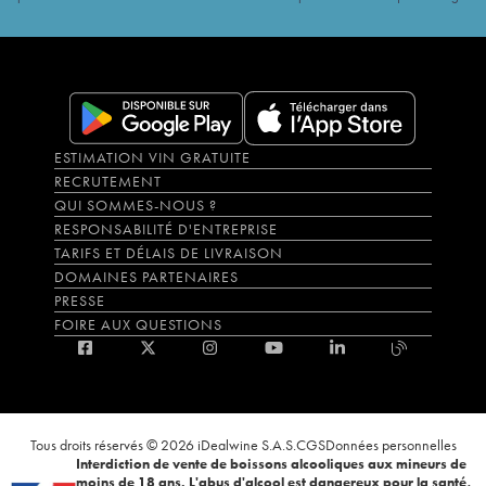
ESTIMATION VIN GRATUITE
RECRUTEMENT
QUI SOMMES-NOUS ?
RESPONSABILITÉ D'ENTREPRISE
TARIFS ET DÉLAIS DE LIVRAISON
DOMAINES PARTENAIRES
PRESSE
FOIRE AUX QUESTIONS
Tous droits réservés © 2026 iDealwine S.A.S.
CGS
Données personnelles
Interdiction de vente de boissons alcooliques aux mineurs de
moins de 18 ans. L'abus d'alcool est dangereux pour la santé,