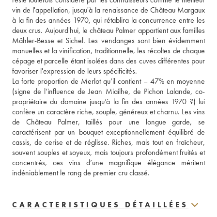
vin de l'appellation, jusqu'à la renaissance de Château Margaux 
à la fin des années 1970, qui rétablira la concurrence entre les 
deux crus. Aujourd'hui, le château Palmer appartient aux familles 
Mähler-Besse et Sichel. Les vendanges sont bien évidemment 
manuelles et la vinification, traditionnelle, les récoltes de chaque 
cépage et parcelle étant isolées dans des cuves différentes pour 
favoriser l'expression de leurs spécificités. 
La forte proportion de Merlot qu’il contient – 47% en moyenne 
(signe de l’influence de Jean Miailhe, de Pichon Lalande, co-
propriétaire du domaine jusqu’à la fin des années 1970 ?) lui 
confère un caractère riche, souple, généreux et charnu. Les vins 
de Château Palmer, taillés pour une longue garde, se 
caractérisent par un bouquet exceptionnellement équilibré de 
cassis, de cerise et de réglisse. Riches, mais tout en fraîcheur, 
souvent souples et soyeux, mais toujours profondément fruités et 
concentrés, ces vins d’une magnifique élégance méritent 
indéniablement le rang de premier cru classé.
CARACTERISTIQUES DÉTAILLÉES