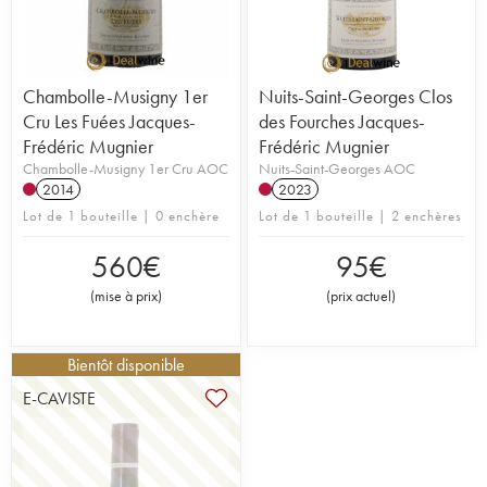
Chambolle-Musigny 1er
Nuits-Saint-Georges Clos
Cru Les Fuées Jacques-
des Fourches Jacques-
Frédéric Mugnier
Frédéric Mugnier
Chambolle-Musigny 1er Cru AOC
Nuits-Saint-Georges AOC
2014
2023
Lot de 1 bouteille | 0 enchère
Lot de 1 bouteille | 2 enchères
560
€
95
€
(
mise à prix
)
(
prix actuel
)
Bientôt disponible
E-CAVISTE