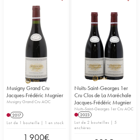
Musigny Grand Cru
Nuits-Saint-Georges 1er
Jacques-Frédéric Mugnier
Cru Clos de La Maréchale
Musigny Grand Cru AOC
Jacques-Frédéric Mugnier
Nuits-Saint-Georges 1er Cru AOC
2023
2017
Lot de 2 bouteilles | 5
Lot de 1 bouteille | 1 en stock
enchères
1 900
€