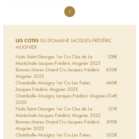
1
LES COTES
DU DOMAINE JACQUES-FRÉDÉRIC
MUGNIER
Nuits-Saint-Georges 1er Cru Clos de La
128
€
Maréchale Jacques-Frédéric Mugnier
2023
Bonnes-Mares Grand Cru Jacques-Frédéric
830
€
Mugnier
2023
Chambolle-Musigny 1er Cru Les Fuées
460
€
Jacques-Frédéric Mugnier
2023
Chambolle-Musigny Jacques-Frédéric Mugnier
254
€
2023
Nuits-Saint-Georges 1er Cru Clos de La
151
€
Maréchale Jacques-Frédéric Mugnier
2022
Bonnes-Mares Grand Cru Jacques-Frédéric
893
€
Mugnier
2022
Chambolle-Musigny 1er Cru Les Fuées
502
€