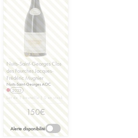
Nuits-Saint-Georges Clos
des Fourches Jacques-
Frédéric Mugnier
Nuits-Saint-Georges AOC
2023
Lot de 1 bouteille | 0 en stock
150
€
Alerte disponibilité