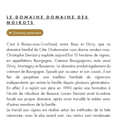
LE DOMAINE DOMAINE DES
MOIROTS
★ Domaine partenaire
C’est à Bissey-sous-Cruchaud, entre Buxy et Givry, que ce 
domaine familial de Côte Chalonnaise vous donne rendez-vous. 
Christophe Denizot y exploite aujourd’hui 15 hectares de vignes, 
en appellations Bourgogne, Coteaux Bourguignons mais aussi 
Givry, Montagny et Bouzeron. Le domaine produit également du 
crémant de Bourgogne. Epaulé par sa sœur et son cousin, il est 
fier de perpétuer une tradition familiale de vignerons 
indépendants qui anime la famille depuis plusieurs générations. 
En effet, il a rejoint son père en 1990 après une formation à 
l’école de viticulture de Beaune, Lucien Denizot avait lui-même 
fondé son propre domaine, après avoir travaillé le métier avec 
d’autres membres de la famille. 
Le travail aux vignes est réalisé selon les méthodes de la lutte 
raisonnée, avec le plus grand soin. Les raisins sont vendangés 