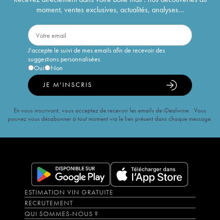
moment, ventes exclusives, actualités, analyses...
J'accepte le suivi de mes emails afin de recevoir des
suggestions personnalisées
Oui
Non
JE M'INSCRIS
En vous inscrivant, vous acceptez de recevoir les emails de iDealwine. Vous
pouvez vous désabonner à tout moment via le lien présent dans chaque message.
ESTIMATION VIN GRATUITE
RECRUTEMENT
QUI SOMMES-NOUS ?