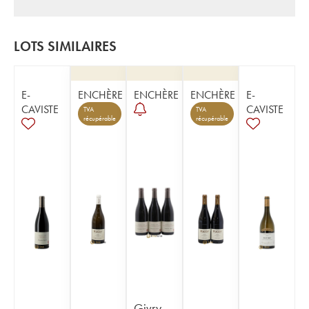
LOTS SIMILAIRES
E-
ENCHÈRE
ENCHÈRE
ENCHÈRE
E-
CAVISTE
CAVISTE
TVA
TVA
récupérable
récupérable
Givry