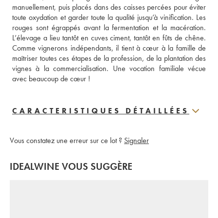
manuellement, puis placés dans des caisses percées pour éviter 
toute oxydation et garder toute la qualité jusqu’à vinification. Les 
rouges sont égrappés avant la fermentation et la macération. 
L’élevage a lieu tantôt en cuves ciment, tantôt en fûts de chêne. 
Comme vignerons indépendants, il tient à cœur à la famille de 
maîtriser toutes ces étapes de la profession, de la plantation des 
vignes à la commercialisation. Une vocation familiale vécue 
avec beaucoup de cœur ! 
CARACTERISTIQUES DÉTAILLÉES
Vous constatez une erreur sur ce lot ?
Signaler
IDEALWINE VOUS SUGGÈRE