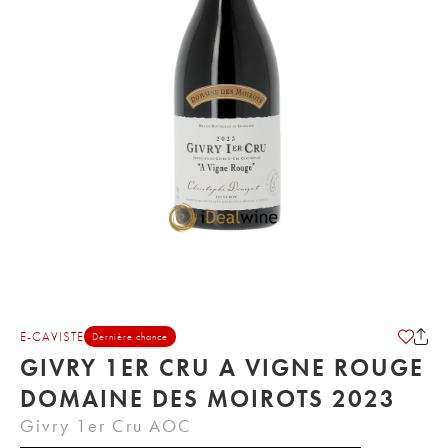
E-CAVISTE
Dernière chance
GIVRY 1ER CRU A VIGNE ROUGE
DOMAINE DES MOIROTS 2023
Givry 1er Cru AOC