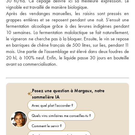
30 hl/ha. Ce cépage délivre ici sa meilleure expression. Le 
vignoble est travaillé de manière biologique. 
Après des vendanges manuelles, les raisins sont pressés en 
grappes entières et se reposent pendant une nuit. S’ensuit une 
fermentation alcoolique grâce à des levures indigènes pendant 
10 semaines. La fermentation malolactique se fait naturellement, 
le vigneron ne cherche pas à la bloquer. Ensuite, le vin se repose 
en barriques de chêne français de 500 litres, sur lies, pendant 11 
mois. Une partie de l’assemblage est élevé dans deux foudres de 
20 hl, à 100% neuf. Enfin, le liquide passe 30 jours en bouteille 
avant sa commercialisation. 
Posez une question à Margaux, notre
sommelière IA
Avec quel plat l'accorder ?
Quels vins similaires me conseilles-tu ?
Comment le servir ?