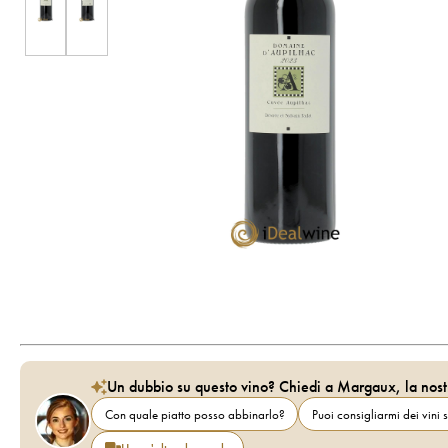
Un dubbio su questo vino? Chiedi a Margaux, la nost
Con quale piatto posso abbinarlo?
Puoi consigliarmi dei vini s