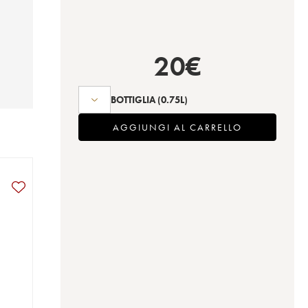
20
€
BOTTIGLIA
(0.75L)
AGGIUNGI AL CARRELLO