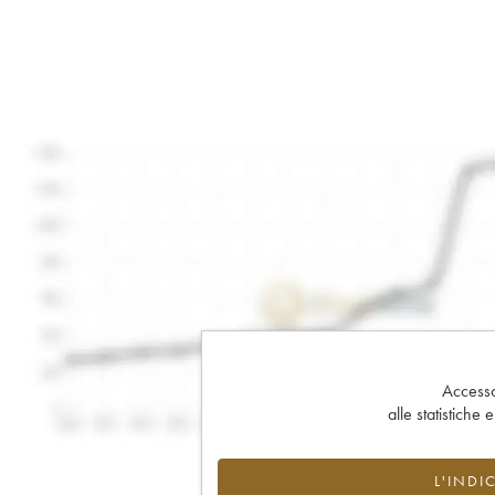
Accesso 
alle statistiche 
L'INDI