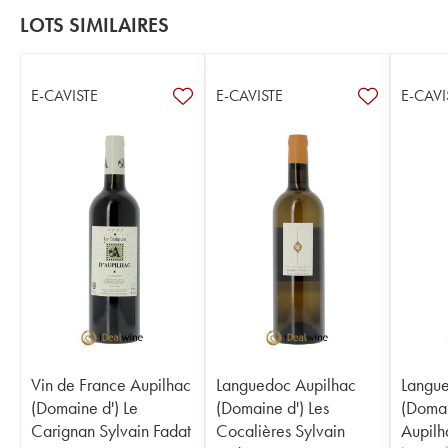
LOTS SIMILAIRES
E-CAVISTE
E-CAVISTE
E-CAVI
Vin de France Aupilhac
Languedoc Aupilhac
Langue
(Domaine d') Le
(Domaine d') Les
(Domai
Carignan Sylvain Fadat
Cocalières Sylvain
Aupilh