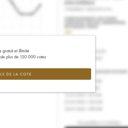
gratuit et illimité
s de plus de 150 000 cotes
LS DE LA COTE