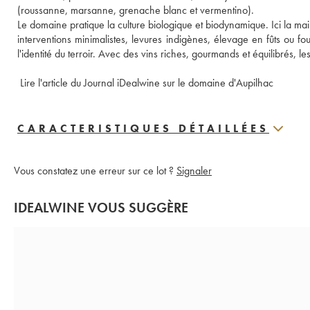
(roussanne, marsanne, grenache blanc et vermentino). 
Le domaine pratique la culture biologique et biodynamique. Ici la ma
interventions minimalistes, levures indigènes, élevage en fûts ou foudr
l'identité du terroir. Avec des vins riches, gourmands et équilibrés, l
 Lire l'article du Journal iDealwine sur le domaine d'Aupilhac
CARACTERISTIQUES DÉTAILLÉES
Vous constatez une erreur sur ce lot ?
Signaler
IDEALWINE VOUS SUGGÈRE