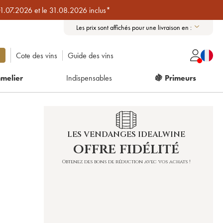
01.07.2026 et le 31.08.2026 inclus*
Les prix sont affichés pour une livraison en :
Cote des vins
Guide des vins
melier
Indispensables
🍇 Primeurs
LES VENDANGES IDEALWINE
offre fidélité
Obtenez des bons de réduction avec vos achats !