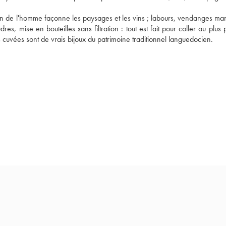
in de l'homme façonne les paysages et les vins ; labours, vendanges manu
es, mise en bouteilles sans filtration : tout est fait pour coller au plus 
es cuvées sont de vrais bijoux du patrimoine traditionnel languedocien. 