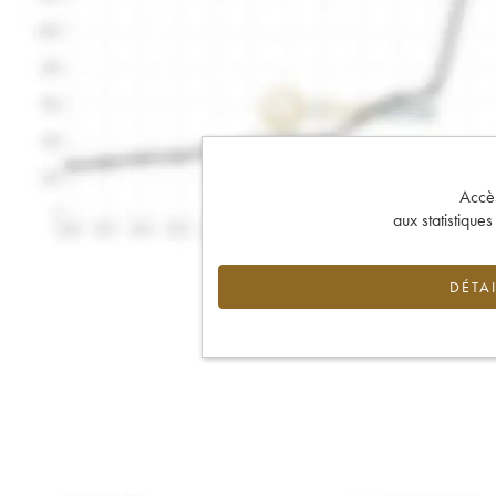
Accès 
aux statistique
DÉTAI