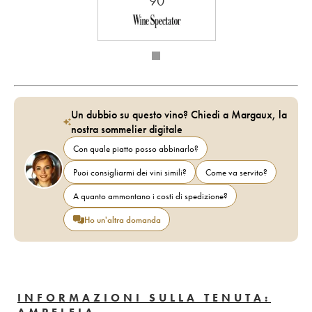
90
Un dubbio su questo vino? Chiedi a Margaux, la
nostra sommelier digitale
Con quale piatto posso abbinarlo?
Puoi consigliarmi dei vini simili?
Come va servito?
A quanto ammontano i costi di spedizione?
Ho un'altra domanda
INFORMAZIONI SULLA TENUTA: