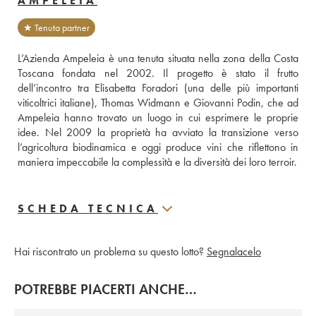
AMPELEIA
★ Tenuta partner
L’Azienda Ampeleia è una tenuta situata nella zona della Costa 
Toscana fondata nel 2002. Il progetto è stato il frutto 
dell’incontro tra Elisabetta Foradori (una delle più importanti 
viticoltrici italiane), Thomas Widmann e Giovanni Podin, che ad 
Ampeleia hanno trovato un luogo in cui esprimere le proprie 
idee. Nel 2009 la proprietà ha avviato la transizione verso 
l’agricoltura biodinamica e oggi produce vini che riflettono in 
maniera impeccabile la complessità e la diversità dei loro terroir.
SCHEDA TECNICA
Hai riscontrato un problema su questo lotto?
Segnalacelo
POTREBBE PIACERTI ANCHE…