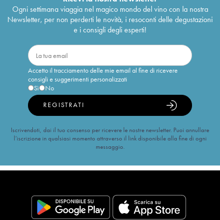
Ogni settimana viaggia nel magico mondo del vino con la nostra
Newsletter, per non perderti le novità, i resoconti delle degustazioni
e i consigli degli esperti!
Accetto il tracciamento delle mie email al fine di ricevere
consigli e suggerimenti personalizzati
Sì
No
REGISTRATI
Iscrivendoti, dai il tuo consenso per ricevere le nostre newsletter. Puoi annullare
l’iscrizione in qualsiasi momento attraverso il link disponibile alla fine di ogni
messaggio.