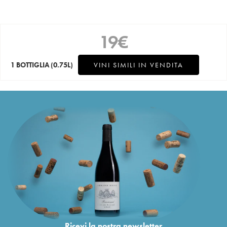
19
€
1 BOTTIGLIA
(0.75L)
VINI SIMILI IN VENDITA
Ricevi la nostra newsletter