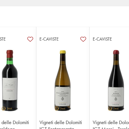
STE
E-CAVISTE
E-CAVISTE
 delle Dolomiti
Vigneti delle Dolomiti
Vigneti delle Dolo
roldego
IGT Fontanasanta
IGT Morei - Tero