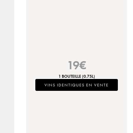
19
€
1 BOUTEILLE
(0.75L)
VINS IDENTIQUES EN VENTE