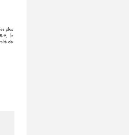
s plus 
09, le 
sité de 