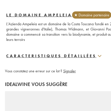
LE DOMAINE AMPELEIA
★ Domaine partenaire
L'Azienda Ampeleia est un domaine de la Costa Toscana fondé en 2002,
grandes vigneronnes d'Italie), Thomas Widmann, et Giovanni Podi
domaine a commencé sa transition vers la biodynamie, et produit aujo
leurs terroirs
CARACTERISTIQUES DÉTAILLÉES
Vous constatez une erreur sur ce lot ?
Signaler
IDEALWINE VOUS SUGGÈRE