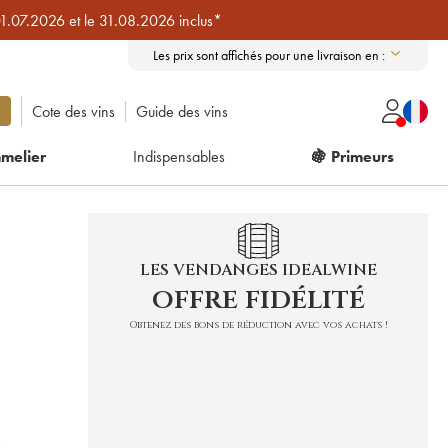
01.07.2026 et le 31.08.2026 inclus*
Les prix sont affichés pour une livraison en :
Cote des vins
Guide des vins
melier
Indispensables
🍇 Primeurs
LES VENDANGES IDEALWINE
offre fidélité
Obtenez des bons de réduction avec vos achats !