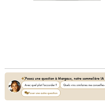
Posez une question à Margaux, notre sommelière IA
Avec quel plat l'accorder ?
Quels vins similaires me conseilles-
Poser une autre question