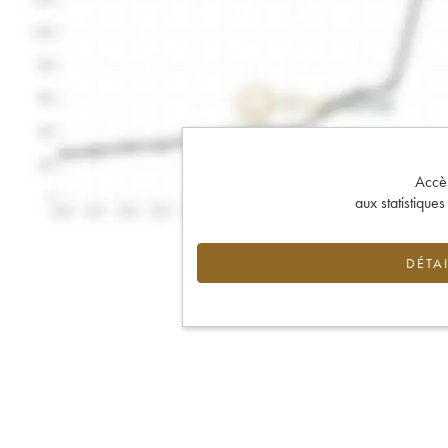
Accès 
aux statistique
DÉTAI