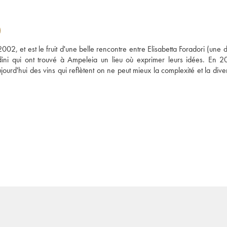
 et est le fruit d'une belle rencontre entre Elisabetta Foradori (une de
ni qui ont trouvé à Ampeleia un lieu où exprimer leurs idées. En 20
urd'hui des vins qui reflètent on ne peut mieux la complexité et la diver