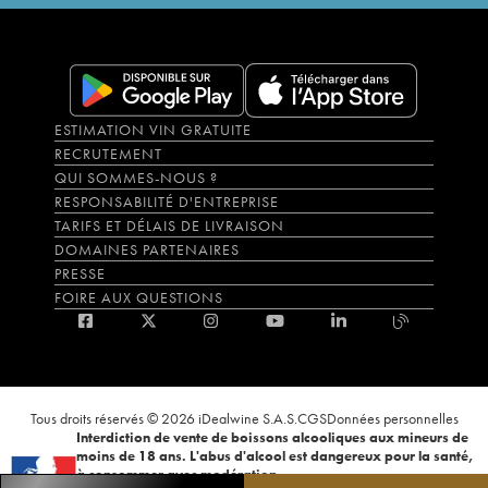
ESTIMATION VIN GRATUITE
RECRUTEMENT
QUI SOMMES-NOUS ?
RESPONSABILITÉ D'ENTREPRISE
TARIFS ET DÉLAIS DE LIVRAISON
DOMAINES PARTENAIRES
PRESSE
FOIRE AUX QUESTIONS
Tous droits réservés © 2026 iDealwine S.A.S.
CGS
Données personnelles
Interdiction de vente de boissons alcooliques aux mineurs de
moins de 18 ans. L'abus d'alcool est dangereux pour la santé,
à consommer avec modération.