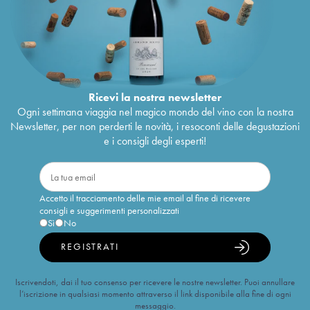
Ricevi la nostra newsletter
Ogni settimana viaggia nel magico mondo del vino con la nostra
Newsletter, per non perderti le novità, i resoconti delle degustazioni
e i consigli degli esperti!
Accetto il tracciamento delle mie email al fine di ricevere
consigli e suggerimenti personalizzati
Sì
No
REGISTRATI
Iscrivendoti, dai il tuo consenso per ricevere le nostre newsletter. Puoi annullare
l’iscrizione in qualsiasi momento attraverso il link disponibile alla fine di ogni
messaggio.