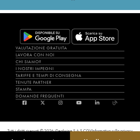
VALUTAZIONE GRATUITA
LAVORA CON NOI
CHI SIAMO?
I NOSTRI IMPEGNI
TARIFFE E TEMPI DI CONSEGNA
TENUTE PARTNER
STAMPA
DOMANDE FREQUENTI
Tutti i diritti riservati © 2026 iDealwine S.A.S.
CGV
Informativa sulla privacy
Bevi con moderazione, l’abuso di alcol è dannoso per la salute. L'utilizzo del