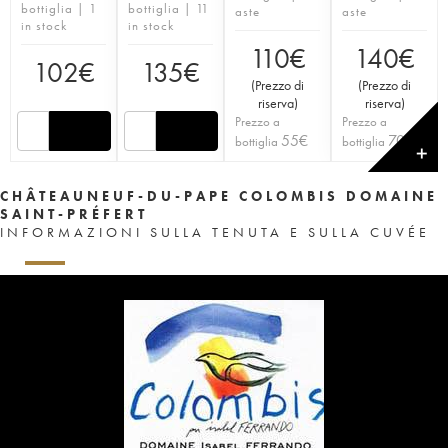
bottiglia | 1
bottiglia | 11
aste
aste
in stock
in stock
110
€
140
€
102
€
135
€
(
Prezzo di
(
Prezzo di
riserva
)
riserva
)
Prezzo a
Prezzo a
55
€
70
€
bottiglia
bottiglia
✕
CHÂTEAUNEUF-DU-PAPE COLOMBIS DOMAINE
SAINT-PRÉFERT
INFORMAZIONI SULLA TENUTA E SULLA CUVÉE