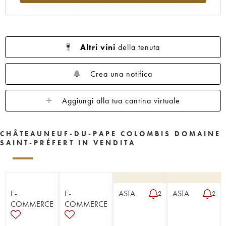
Altri vini
della tenuta
Crea una notifica
Aggiungi alla tua cantina virtuale
CHÂTEAUNEUF-DU-PAPE COLOMBIS DOMAINE
SAINT-PRÉFERT IN VENDITA
E-
E-
ASTA
ASTA
2
2
COMMERCE
COMMERCE