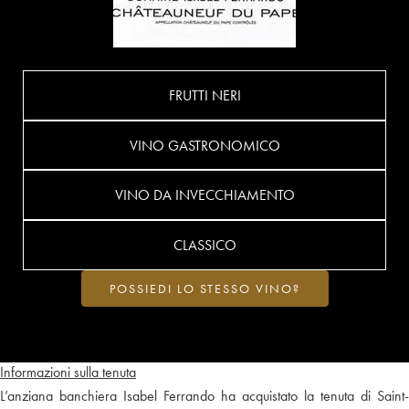
FRUTTI NERI
VINO GASTRONOMICO
VINO DA INVECCHIAMENTO
CLASSICO
POSSIEDI LO STESSO VINO?
Informazioni sulla tenuta
L’anziana banchiera Isabel Ferrando ha acquistato la tenuta di Saint-