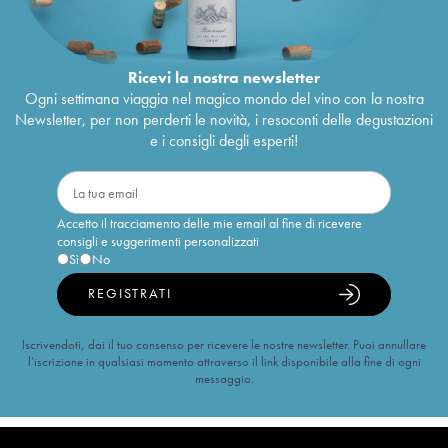
Ricevi la nostra newsletter
Ogni settimana viaggia nel magico mondo del vino con la nostra
Newsletter, per non perderti le novità, i resoconti delle degustazioni
e i consigli degli esperti!
Accetto il tracciamento delle mie email al fine di ricevere
consigli e suggerimenti personalizzati
Sì
No
REGISTRATI
Iscrivendoti, dai il tuo consenso per ricevere le nostre newsletter. Puoi annullare
l’iscrizione in qualsiasi momento attraverso il link disponibile alla fine di ogni
messaggio.