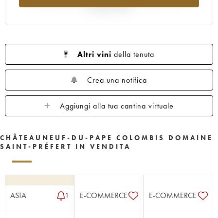
rispetto al 2025
Altri vini
della tenuta
Crea una notifica
Aggiungi alla tua cantina virtuale
CHÂTEAUNEUF-DU-PAPE COLOMBIS DOMAINE
SAINT-PRÉFERT IN VENDITA
ASTA
E-COMMERCE
E-COMMERCE
1