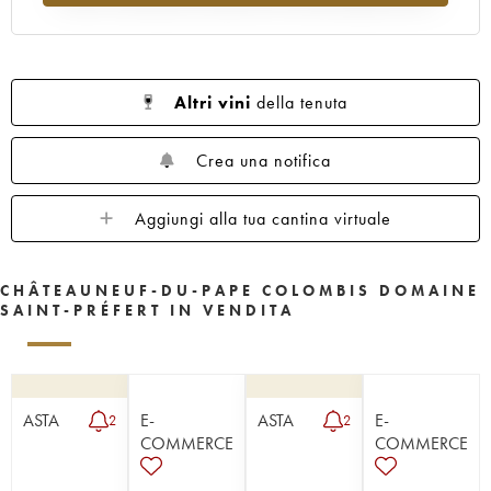
Altri vini
della tenuta
Crea una notifica
Aggiungi alla tua cantina virtuale
CHÂTEAUNEUF-DU-PAPE COLOMBIS DOMAINE
SAINT-PRÉFERT IN VENDITA
ASTA
E-
ASTA
E-
2
2
COMMERCE
COMMERCE