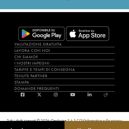
VALUTAZIONE GRATUITA
LAVORA CON NOI
CHI SIAMO?
I NOSTRI IMPEGNI
TARIFFE E TEMPI DI CONSEGNA
TENUTE PARTNER
STAMPA
DOMANDE FREQUENTI
Tutti i diritti riservati © 2026 iDealwine S.A.S.
CGV
Informativa sulla privacy
Bevi con moderazione, l’abuso di alcol è dannoso per la salute. L'utilizzo del