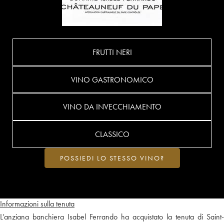
FRUTTI NERI
VINO GASTRONOMICO
VINO DA INVECCHIAMENTO
CLASSICO
POSSIEDI LO STESSO VINO?
Informazioni sulla tenuta
L’anziana banchiera Isabel Ferrando ha acquistato la tenuta di Saint-