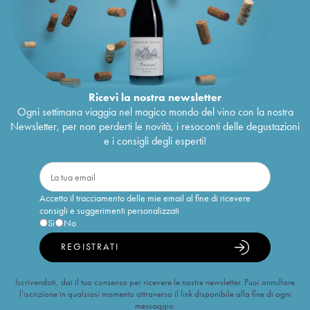
Ricevi la nostra newsletter
Ogni settimana viaggia nel magico mondo del vino con la nostra
Newsletter, per non perderti le novità, i resoconti delle degustazioni
e i consigli degli esperti!
Accetto il tracciamento delle mie email al fine di ricevere
consigli e suggerimenti personalizzati
Sì
No
REGISTRATI
Iscrivendoti, dai il tuo consenso per ricevere le nostre newsletter. Puoi annullare
l’iscrizione in qualsiasi momento attraverso il link disponibile alla fine di ogni
messaggio.