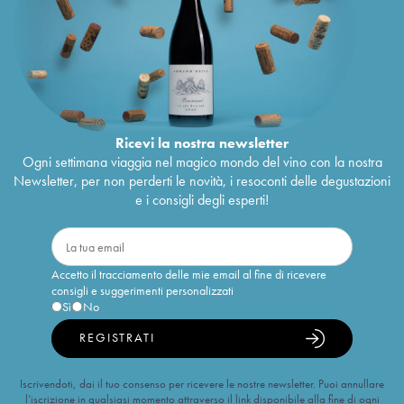
Ricevi la nostra newsletter
Ogni settimana viaggia nel magico mondo del vino con la nostra
Newsletter, per non perderti le novità, i resoconti delle degustazioni
e i consigli degli esperti!
Accetto il tracciamento delle mie email al fine di ricevere
consigli e suggerimenti personalizzati
Sì
No
REGISTRATI
Iscrivendoti, dai il tuo consenso per ricevere le nostre newsletter. Puoi annullare
l’iscrizione in qualsiasi momento attraverso il link disponibile alla fine di ogni