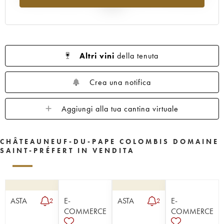
al 2025
Altri vini
della tenuta
Crea una notifica
Aggiungi alla tua cantina virtuale
CHÂTEAUNEUF-DU-PAPE COLOMBIS DOMAINE
SAINT-PRÉFERT IN VENDITA
ASTA
E-
ASTA
E-
2
2
COMMERCE
COMMERCE