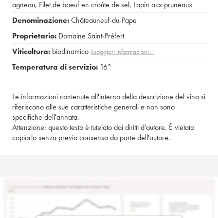
agneau
,
Filet de boeuf en croûte de sel
,
Lapin aux pruneaux
Denominazione:
Châteauneuf-du-Pape
Proprietario:
Domaine Saint-Préfert
Viticoltura:
biodinamico
Maggiori informazioni…
Temperatura di servizio:
16°
Le informazioni contenute all'interno della descrizione del vino si
riferiscono alle sue caratteristiche generali e non sono
specifiche dell'annata.
Attenzione: questo testo è tutelato dai diritti d'autore. È vietato
copiarlo senza previo consenso da parte dell'autore.