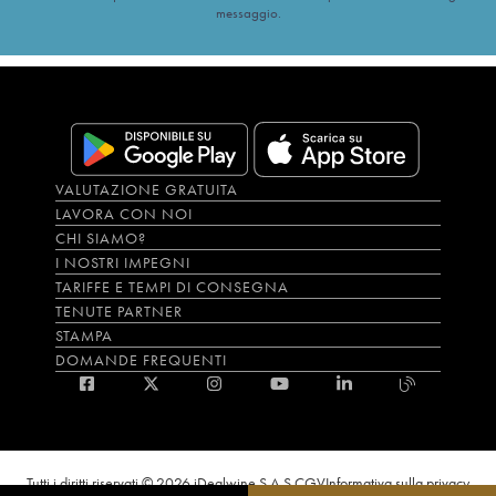
messaggio.
VALUTAZIONE GRATUITA
LAVORA CON NOI
CHI SIAMO?
I NOSTRI IMPEGNI
TARIFFE E TEMPI DI CONSEGNA
TENUTE PARTNER
STAMPA
DOMANDE FREQUENTI
Tutti i diritti riservati © 2026 iDealwine S.A.S.
CGV
Informativa sulla privacy