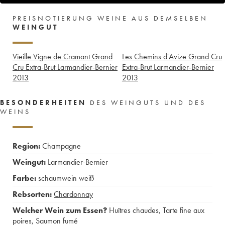
PREISNOTIERUNG WEINE AUS DEMSELBEN
WEINGUT
Vieille Vigne de Cramant Grand
Les Chemins d'Avize Grand Cru
Cru Extra-Brut Larmandier-Bernier
Extra-Brut Larmandier-Bernier
2013
2013
BESONDERHEITEN
DES WEINGUTS UND DES
WEINS
Region:
Champagne
Weingut:
Larmandier-Bernier
Farbe:
schaumwein weiß
Rebsorten:
Chardonnay
Welcher Wein zum Essen?
Huîtres chaudes
,
Tarte fine aux
poires
,
Saumon fumé