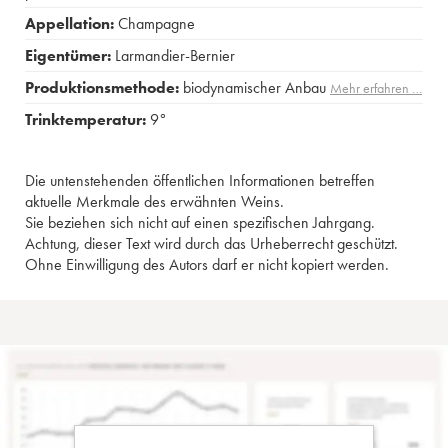
Appellation:
Champagne
Eigentümer:
Larmandier-Bernier
Produktionsmethode:
biodynamischer Anbau
Mehr erfahren …
Trinktemperatur:
9°
Die untenstehenden öffentlichen Informationen betreffen
aktuelle Merkmale des erwähnten Weins.
Sie beziehen sich nicht auf einen spezifischen Jahrgang.
Achtung, dieser Text wird durch das Urheberrecht geschützt.
Ohne Einwilligung des Autors darf er nicht kopiert werden.