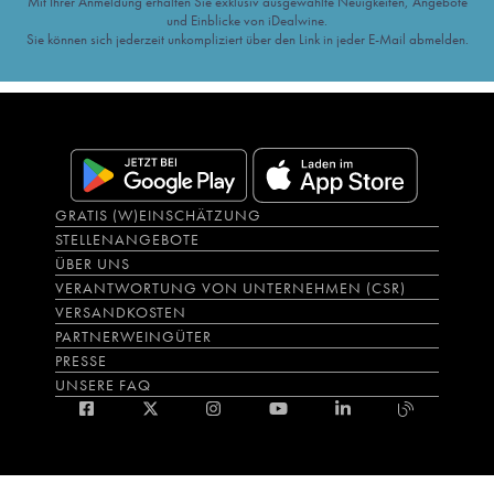
Mit Ihrer Anmeldung erhalten Sie exklusiv ausgewählte Neuigkeiten, Angebote
und Einblicke von iDealwine.
Sie können sich jederzeit unkompliziert über den Link in jeder E-Mail abmelden.
GRATIS (W)EINSCHÄTZUNG
STELLENANGEBOTE
ÜBER UNS
VERANTWORTUNG VON UNTERNEHMEN (CSR)
VERSANDKOSTEN
PARTNERWEINGÜTER
PRESSE
UNSERE FAQ