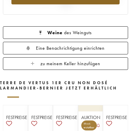
2025
Weine
des Weinguts
Eine Benachrichtigung einrichten
zu meinem Keller hinzufügen
TERRE DE VERTUS 1ER CRU NON DOSÉ
LARMANDIER-BERNIER JETZT ERHÄLTLICH
FESTPREISE
FESTPREISE
FESTPREISE
AUKTION
FESTPREISE
Mwst.
erstattbar