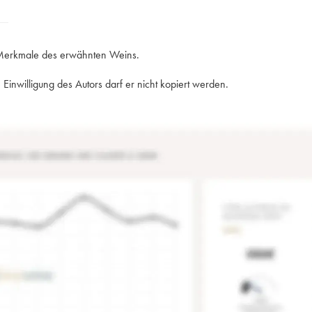
e Merkmale des erwähnten Weins.
Einwilligung des Autors darf er nicht kopiert werden.