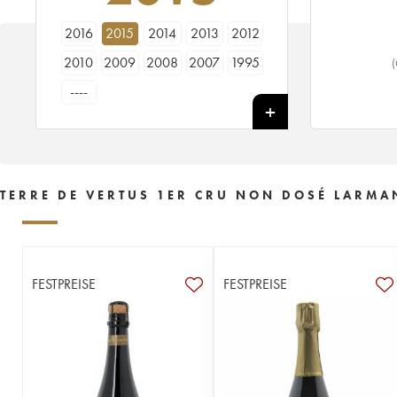
2016
2015
2014
2013
2012
2010
2009
2008
2007
1995
(
----
TERRE DE VERTUS 1ER CRU NON DOSÉ LARMAN
FESTPREISE
FESTPREISE