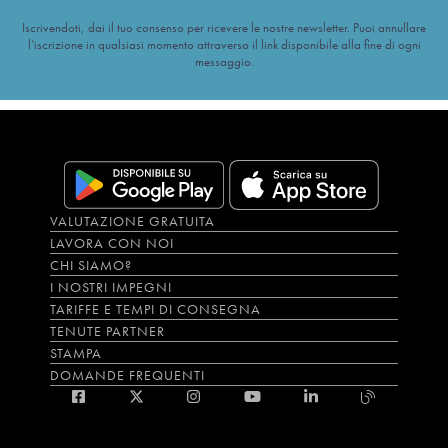
Iscrivendoti, dai il tuo consenso per ricevere le nostre newsletter. Puoi annullare
l’iscrizione in qualsiasi momento attraverso il link disponibile alla fine di ogni
messaggio.
VALUTAZIONE GRATUITA
LAVORA CON NOI
CHI SIAMO?
I NOSTRI IMPEGNI
TARIFFE E TEMPI DI CONSEGNA
TENUTE PARTNER
STAMPA
DOMANDE FREQUENTI