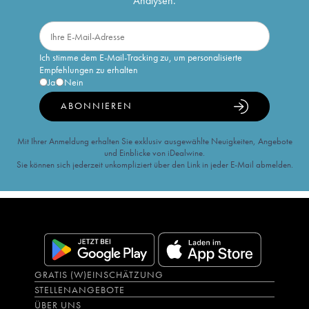
Analysen.
Ich stimme dem E-Mail-Tracking zu, um personalisierte
Empfehlungen zu erhalten
Ja
Nein
ABONNIEREN
Mit Ihrer Anmeldung erhalten Sie exklusiv ausgewählte Neuigkeiten, Angebote
und Einblicke von iDealwine.
Sie können sich jederzeit unkompliziert über den Link in jeder E-Mail abmelden.
GRATIS (W)EINSCHÄTZUNG
STELLENANGEBOTE
ÜBER UNS