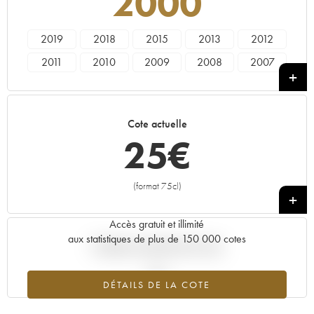
2000
2019
2018
2015
2013
2012
2011
2010
2009
2008
2007
2005
2001
2000
1999
1998
1996
1995
Cote actuelle
25
€
(format 75cl)
+
Accès gratuit et illimité
aux statistiques de plus de 150 000 cotes
Tendance actuelle de la cote
DÉTAILS DE LA COTE