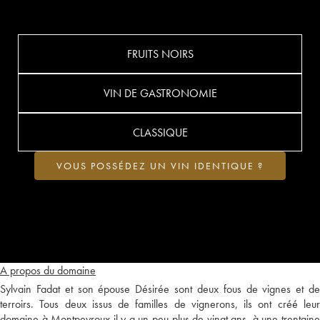
FRUITS NOIRS
VIN DE GASTRONOMIE
CLASSIQUE
VOUS POSSÉDEZ UN VIN IDENTIQUE ?
A propos du domaine
Sylvain Fadat et son épouse Désirée sont deux fous de vignes et de
terroirs. Tous deux issus de familles de vignerons, ils ont créé leur
domaine à Montpeyroux il y a un peu plus de vingt ans, à une trentaine