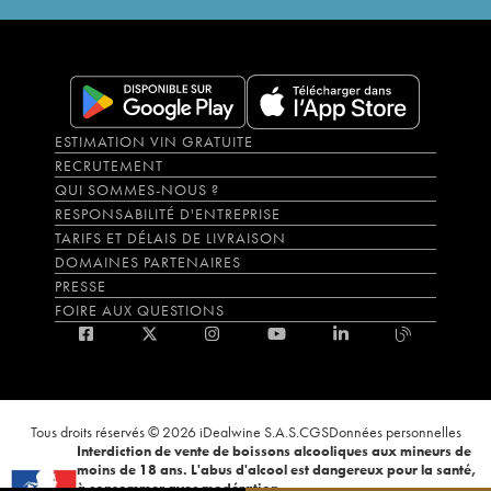
ESTIMATION VIN GRATUITE
RECRUTEMENT
QUI SOMMES-NOUS ?
RESPONSABILITÉ D'ENTREPRISE
TARIFS ET DÉLAIS DE LIVRAISON
DOMAINES PARTENAIRES
PRESSE
FOIRE AUX QUESTIONS
Tous droits réservés © 2026 iDealwine S.A.S.
CGS
Données personnelles
Interdiction de vente de boissons alcooliques aux mineurs de
moins de 18 ans. L'abus d'alcool est dangereux pour la santé,
à consommer avec modération.