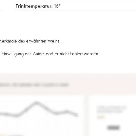
Trinktemperatur:
16°
e Merkmale des erwähnten Weins.
Einwilligung des Autors darf er nicht kopiert werden.