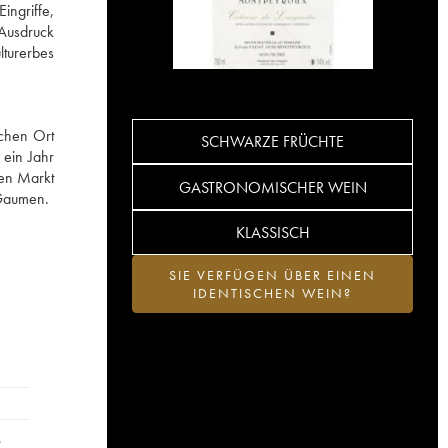
ngriffe,
 Ausdruck
lturerbes
schen Ort
SCHWARZE FRÜCHTE
 ein Jahr
den Markt
GASTRONOMISCHER WEIN
 Gaumen.
KLASSISCH
SIE VERFÜGEN ÜBER EINEN
IDENTISCHEN WEIN?
…