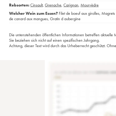
Rebsorten:
Cinsault
,
Grenache
,
Carignan
,
Mourvèdre
Welcher Wein zum Essen?
Filet de boeuf aux girolles
,
Magrets
de canard aux mangues
,
Gratin d aubergine
Die untenstehenden öffentlichen Informationen betreffen aktuell
Sie beziehen sich nicht auf einen spezifischen Jahrgang.
Achtung, dieser Text wird durch das Urheberrecht geschützt. Ohne 