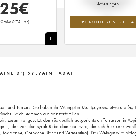
25
€
Notierungen
Preisnotierung
(Größe 0,75 Liter)
PREISNOTIERUNGSDETAI
+
INE D') SYLVAIN FADAT
en und Terroirs. Sie haben ihr Weingut in Montpeyroux, etwa dreißig 
ründet. Beide stammen aus Winzerfamilien.
oirs zusammengesetzt: den südwestlich ausgerichteten Terrassen in Aup
e –, der von der Syrah-Rebe dominiert wird, die sich hier sehr wohlf
e, Marsanne, Grenache Blanc und Vermentino). Das Weingut wird biolo