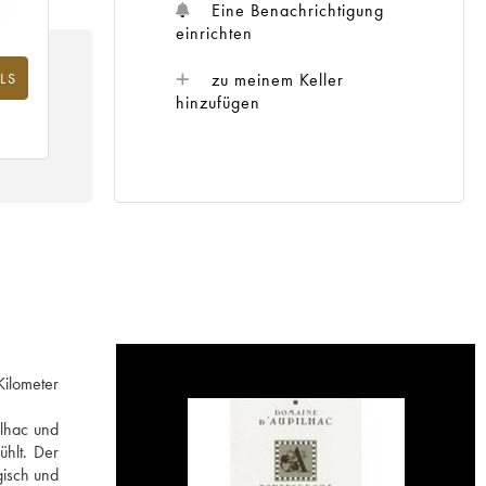
Eine Benachrichtigung
einrichten
zu meinem Keller
LS
hinzufügen
Kilometer
ilhac und
ühlt. Der
gisch und