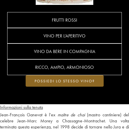
FRUTTI ROSSI
VINO PER L’APERITIVO
VINO DA BERE IN COMPAGNIA
RICCO, AMPIO, ARMONIOSO
POSSIEDI LO STESSO VINO?
Informazioni sulla tenuta
Jean-François Ganevat è l’ex
maître de chai
(mastro cantiniere) de
celebre Jean-Marc Morey a Chassagne-Montrachet. Una volta
terminata questa esperienza, nel 1998 decide di tornare nello Jura e di