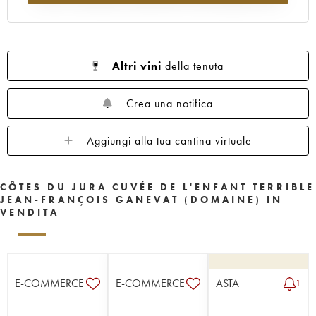
Altri vini
della tenuta
Crea una notifica
Aggiungi alla tua cantina virtuale
CÔTES DU JURA CUVÉE DE L'ENFANT TERRIBLE
JEAN-FRANÇOIS GANEVAT (DOMAINE) IN
VENDITA
E-COMMERCE
E-COMMERCE
ASTA
1