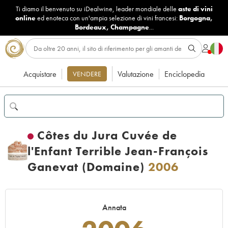
Ti diamo il benvenuto su iDealwine, leader mondiale delle
aste di vini
online
ed enoteca con un'ampia selezione di vini francesi:
Borgogna
,
Bordeaux
,
Champagne
...
Acquistare
Valutazione
Enciclopedia
VENDERE
Côtes du Jura Cuvée de
l'Enfant Terrible Jean-François
Ganevat (Domaine)
2006
Annata