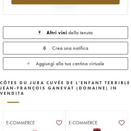
rispetto al 2025
Altri vini
della tenuta
Crea una notifica
Aggiungi alla tua cantina virtuale
CÔTES DU JURA CUVÉE DE L'ENFANT TERRIBLE
JEAN-FRANÇOIS GANEVAT (DOMAINE) IN
VENDITA
E-COMMERCE
E-COMMERCE