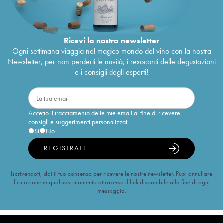
Ricevi la nostra newsletter
Ogni settimana viaggia nel magico mondo del vino con la nostra
Newsletter, per non perderti le novità, i resoconti delle degustazioni
e i consigli degli esperti!
Accetto il tracciamento delle mie email al fine di ricevere
consigli e suggerimenti personalizzati
Sì
No
REGISTRATI
Iscrivendoti, dai il tuo consenso per ricevere le nostre newsletter. Puoi annullare
l’iscrizione in qualsiasi momento attraverso il link disponibile alla fine di ogni
messaggio.