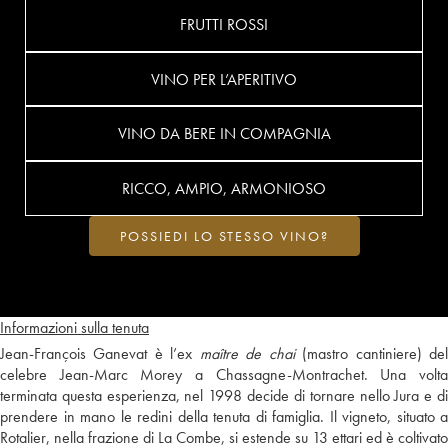
FRUTTI ROSSI
VINO PER L’APERITIVO
VINO DA BERE IN COMPAGNIA
RICCO, AMPIO, ARMONIOSO
POSSIEDI LO STESSO VINO?
Informazioni sulla tenuta
Jean-François Ganevat è l’ex
maître de chai
(mastro cantiniere) de
celebre Jean-Marc Morey a Chassagne-Montrachet. Una volta
terminata questa esperienza, nel 1998 decide di tornare nello Jura e di
prendere in mano le redini della tenuta di famiglia. Il vigneto, situato a
Rotalier, nella frazione di La Combe, si estende su 13 ettari ed è coltivato