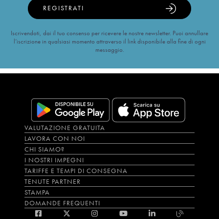
REGISTRATI
Iscrivendoti, dai il tuo consenso per ricevere le nostre newsletter. Puoi annullare
l’iscrizione in qualsiasi momento attraverso il link disponibile alla fine di ogni
messaggio.
VALUTAZIONE GRATUITA
LAVORA CON NOI
CHI SIAMO?
I NOSTRI IMPEGNI
TARIFFE E TEMPI DI CONSEGNA
TENUTE PARTNER
STAMPA
DOMANDE FREQUENTI