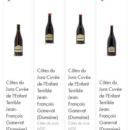
Côtes du
Côtes du
Jura Cuvée
Jura Cuvée
Côtes du
Côtes du
de l'Enfant
de l'Enfant
Jura Cuvée
Jura Cuvée
Terrible
Terrible
de l'Enfant
de l'Enfant
Jean-
Jean-
Terrible
Terrible
François
François
Jean-
Jean-
Ganevat
Ganevat
François
François
(Domaine)
(Domaine)
Ganevat
Ganevat
Côtes du Jura
Côtes du Jura
(Domaine)
AOC
AOC
(Domaine)