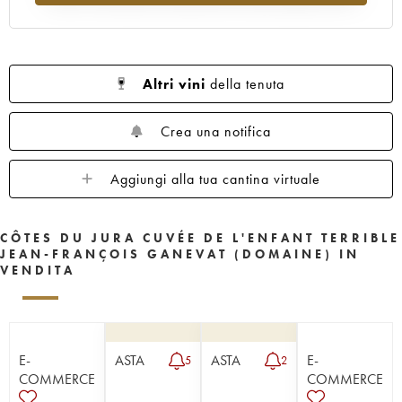
Altri vini
della tenuta
Crea una notifica
Aggiungi alla tua cantina virtuale
CÔTES DU JURA CUVÉE DE L'ENFANT TERRIBLE
JEAN-FRANÇOIS GANEVAT (DOMAINE) IN
VENDITA
E-
ASTA
ASTA
E-
5
2
COMMERCE
COMMERCE