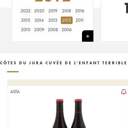
2022
2020
2019
2018
2016
2015
2014
2013
2012
2011
2010
2009
2008
2006
CÔTES DU JURA CUVÉE DE L'ENFANT TERRIBL
ASTA