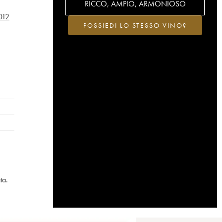
RICCO, AMPIO, ARMONIOSO
012
POSSIEDI LO STESSO VINO?
ta.