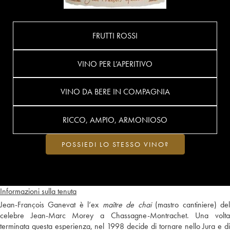
FRUTTI ROSSI
VINO PER L’APERITIVO
VINO DA BERE IN COMPAGNIA
RICCO, AMPIO, ARMONIOSO
POSSIEDI LO STESSO VINO?
Informazioni sulla tenuta
Jean-François Ganevat è l’ex
maître de chai
(mastro cantiniere) de
celebre Jean-Marc Morey a Chassagne-Montrachet. Una volta
terminata questa esperienza, nel 1998 decide di tornare nello Jura e di