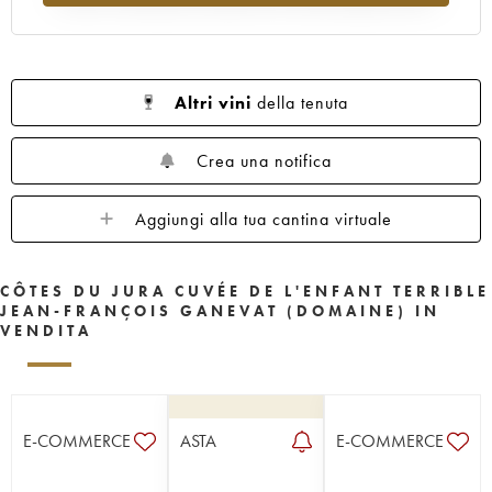
Altri vini
della tenuta
Crea una notifica
Aggiungi alla tua cantina virtuale
CÔTES DU JURA CUVÉE DE L'ENFANT TERRIBLE
JEAN-FRANÇOIS GANEVAT (DOMAINE) IN
VENDITA
E-COMMERCE
ASTA
E-COMMERCE