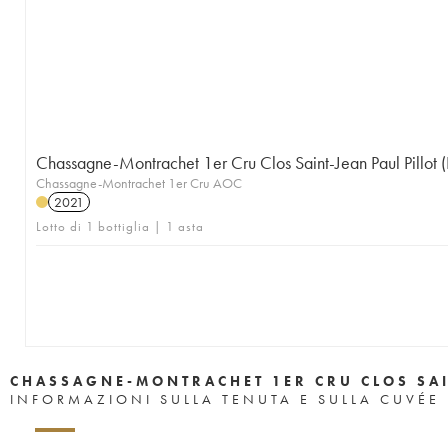
Chassagne-Montrachet 1er Cru Clos Saint-Jean Paul Pillot 
Chassagne-Montrachet 1er Cru AOC
2021
Lotto di 1 bottiglia | 1 asta
CHASSAGNE-MONTRACHET 1ER CRU CLOS SAI
INFORMAZIONI SULLA TENUTA E SULLA CUVÉE