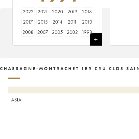
2022
2021
2020
2019
2018
2017
2015
2014
2011
2010
2008
2007
2005
2002
1998
1994
CHASSAGNE-MONTRACHET 1ER CRU CLOS SAIN
ASTA