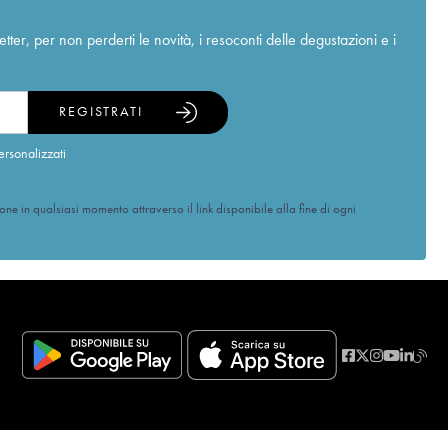
r, per non perderti le novità, i resoconti delle degustazioni e i
REGISTRATI
ersonalizzati
ione in qualsiasi momento attraverso il link disponibile alla fine di ogni