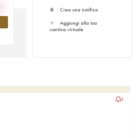
Crea una notifica
Aggiungi alla tua
al
cantina virtuale
5