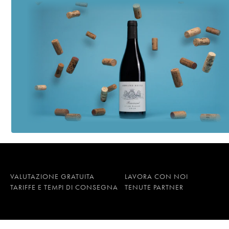
VALUTAZIONE GRATUITA
LAVORA CON NOI
TARIFFE E TEMPI DI CONSEGNA
TENUTE PARTNER