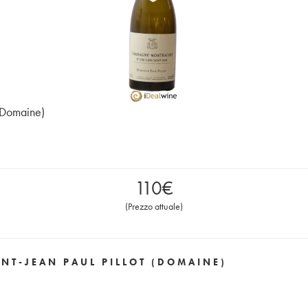
(Domaine)
110
€
(
Prezzo attuale
)
NT-JEAN PAUL PILLOT (DOMAINE)