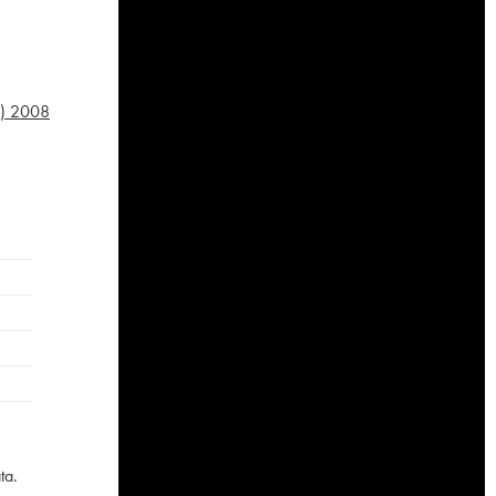
)
2008
ta.