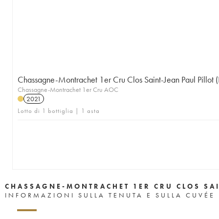
Chassagne-Montrachet 1er Cru Clos Saint-Jean Paul Pillot 
Chassagne-Montrachet 1er Cru AOC
2021
Lotto di 1 bottiglia | 1 asta
CHASSAGNE-MONTRACHET 1ER CRU CLOS SAI
INFORMAZIONI SULLA TENUTA E SULLA CUVÉE