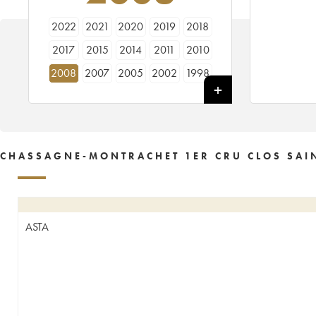
2022
2021
2020
2019
2018
2017
2015
2014
2011
2010
2008
2007
2005
2002
1998
1994
CHASSAGNE-MONTRACHET 1ER CRU CLOS SAIN
ASTA