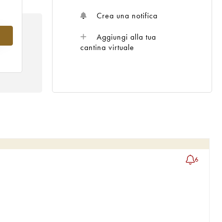
Crea una notifica
08
Aggiungi alla tua
cantina virtuale
6