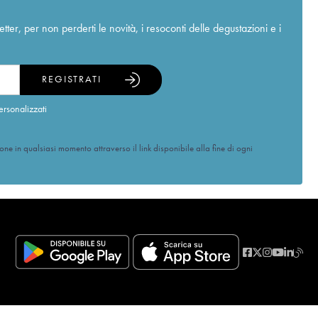
r, per non perderti le novità, i resoconti delle degustazioni e i
REGISTRATI
ersonalizzati
ione in qualsiasi momento attraverso il link disponibile alla fine di ogni