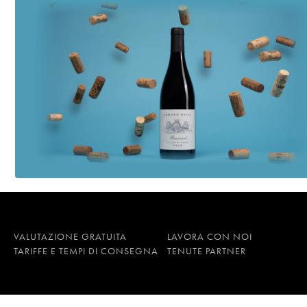
VALUTAZIONE GRATUITA
LAVORA CON NOI
TARIFFE E TEMPI DI CONSEGNA
TENUTE PARTNER