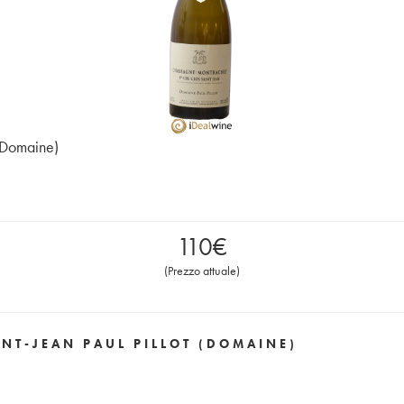
(Domaine)
110
€
(
Prezzo attuale
)
NT-JEAN PAUL PILLOT (DOMAINE)