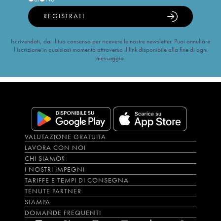
REGISTRATI
Iscrivendoti, dai il tuo consenso per ricevere le nostre newsletter. Puoi annullare
l’iscrizione in qualsiasi momento attraverso il link disponibile alla fine di ogni
messaggio.
VALUTAZIONE GRATUITA
LAVORA CON NOI
CHI SIAMO?
I NOSTRI IMPEGNI
TARIFFE E TEMPI DI CONSEGNA
TENUTE PARTNER
STAMPA
DOMANDE FREQUENTI