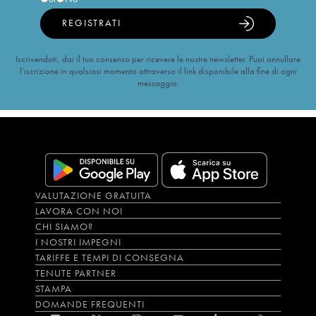
REGISTRATI
Iscrivendoti, dai il tuo consenso per ricevere le nostre newsletter. Puoi annullare
l’iscrizione in qualsiasi momento attraverso il link disponibile alla fine di ogni
messaggio.
VALUTAZIONE GRATUITA
LAVORA CON NOI
CHI SIAMO?
I NOSTRI IMPEGNI
TARIFFE E TEMPI DI CONSEGNA
TENUTE PARTNER
STAMPA
DOMANDE FREQUENTI