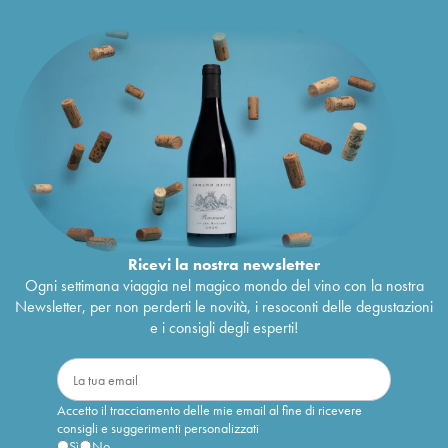
Ricevi la nostra newsletter
Ogni settimana viaggia nel magico mondo del vino con la nostra
Newsletter, per non perderti le novità, i resoconti delle degustazioni
e i consigli degli esperti!
Accetto il tracciamento delle mie email al fine di ricevere
consigli e suggerimenti personalizzati
Sì
No