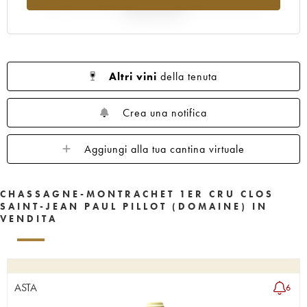
rispetto al 2025
Altri vini
della tenuta
Crea una notifica
Aggiungi alla tua cantina virtuale
CHASSAGNE-MONTRACHET 1ER CRU CLOS
SAINT-JEAN PAUL PILLOT (DOMAINE) IN
VENDITA
ASTA
6