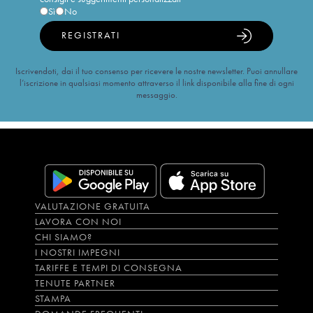
Sì
No
REGISTRATI
Iscrivendoti, dai il tuo consenso per ricevere le nostre newsletter. Puoi annullare
l’iscrizione in qualsiasi momento attraverso il link disponibile alla fine di ogni
messaggio.
VALUTAZIONE GRATUITA
LAVORA CON NOI
CHI SIAMO?
I NOSTRI IMPEGNI
TARIFFE E TEMPI DI CONSEGNA
TENUTE PARTNER
STAMPA