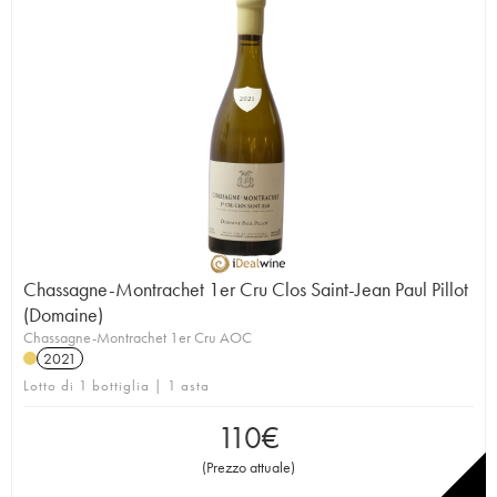
Chassagne-Montrachet 1er Cru Clos Saint-Jean Paul Pillot
(Domaine)
Chassagne-Montrachet 1er Cru AOC
2021
Lotto di 1 bottiglia | 1 asta
110
€
(
Prezzo attuale
)