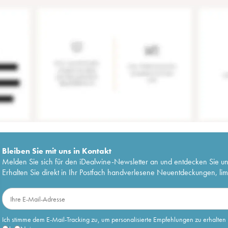
Bleiben Sie mit uns in Kontakt
Melden Sie sich für den iDealwine-Newsletter an und entdecken Sie u
Erhalten Sie direkt in Ihr Postfach handverlesene Neuentdeckungen, lim
Ich stimme dem E-Mail-Tracking zu, um personalisierte Empfehlungen zu erhalten