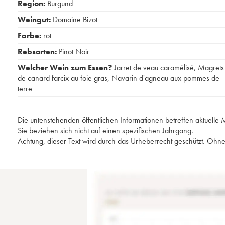
Region:
Burgund
Weingut:
Domaine Bizot
Farbe:
rot
Rebsorten:
Pinot Noir
Welcher Wein zum Essen?
Jarret de veau caramélisé
,
Magrets
de canard farcix au foie gras
,
Navarin d'agneau aux pommes de
terre
Die untenstehenden öffentlichen Informationen betreffen aktuell
Sie beziehen sich nicht auf einen spezifischen Jahrgang.
Achtung, dieser Text wird durch das Urheberrecht geschützt. Ohne 