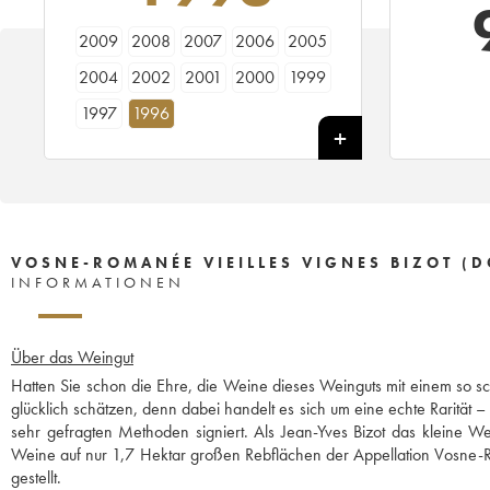
2009
2008
2007
2006
2005
2004
2002
2001
2000
1999
1997
1996
VOSNE-ROMANÉE VIEILLES VIGNES BIZOT (
INFORMATIONEN
Über das Weingut
Hatten Sie schon die Ehre, die Weine dieses Weinguts mit einem so s
glücklich schätzen, denn dabei handelt es sich um eine echte Rarität 
sehr gefragten Methoden signiert. Als Jean-Yves Bizot das kleine 
Weine auf nur 1,7 Hektar großen Rebflächen der Appellation Vosne-Ro
gestellt.