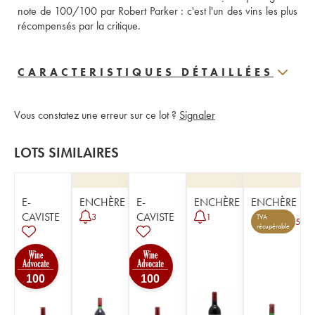
note de 100/100 par Robert Parker : c'est l'un des vins les plus 
récompensés par la critique.
CARACTERISTIQUES DÉTAILLÉES
Vous constatez une erreur sur ce lot ?
Signaler
LOTS SIMILAIRES
E-
ENCHÈRE
E-
ENCHÈRE
ENCHÈRE
CAVISTE
CAVISTE
3
1
TVA
5
récupérable
100
100