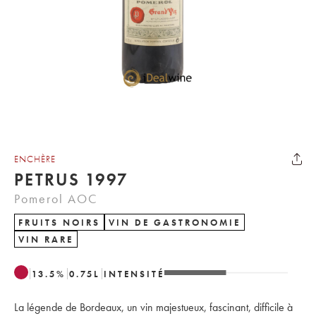
ENCHÈRE
PETRUS 1997
Pomerol AOC
FRUITS NOIRS
VIN DE GASTRONOMIE
VIN RARE
13.5
%
0.75
L
INTENSITÉ
La légende de Bordeaux, un vin majestueux, fascinant, difficile à