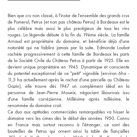
Bien que cru non classé, à l'instar de l'ensemble des grands crus 
de Pomerol, Petrus (et non pas château Petrus) à Bordeaux est le 
plus célèbre mais aussi le plus prestigieux de tous les vins 
rouges. La légende débute à la fin du 19ème siècle. La famille 
Arnaud est propriétaire du domaine, et bénéficie déjà d'une 
notoriété qui ne faiblira jamais par la suite. Edmonde Loubat 
rachète progressivement à cette famille de Bordeaux les parts 
de la Société Civile du Château Petrus à partir de 1925. Elle en 
devient unique propriétaire en 1945. Dynamique et consciente 
du potentiel exceptionnel de ce "petit" vignoble (environ 6ha - 
11,5 ha actuellement après le rachat d'une parcelle au Château 
Gazin), elle trouve dès 1947 un complément idéal en la 
personne de Jean-Pierre Moueix, négociant libournais issu 
d'une famille corrézienne. Millésime après millésime, le 
renommée du domaine croit. 
Ce duo aux aptitudes commerciales remarquables va hisser le 
domaine vers les cimes dès le début des années 1950. Connu 
en France mais surtout reconnu à l'étranger, ce sont des 
bouteilles de Petrus qui ornent ainsi la table de fiançailles 