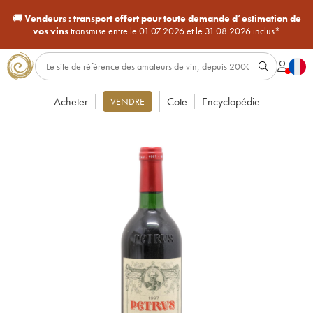
🚚
Vendeurs :
transport offert pour toute demande d’estimation de
vos vins
transmise entre le 01.07.2026 et le 31.08.2026 inclus*
Acheter
Cote
Encyclopédie
VENDRE