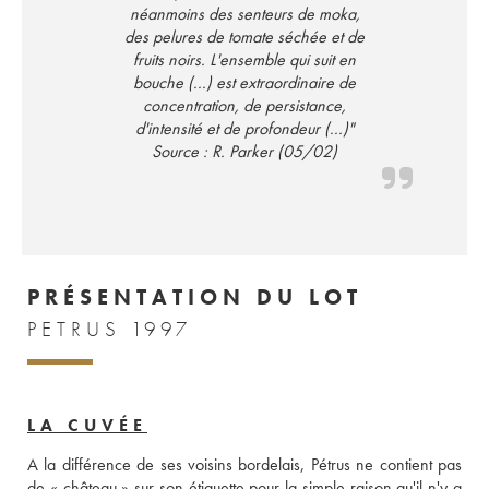
néanmoins des senteurs de moka,
des pelures de tomate séchée et de
fruits noirs. L'ensemble qui suit en
bouche (...) est extraordinaire de
concentration, de persistance,
d'intensité et de profondeur (...)"
Source : R. Parker (05/02)
PRÉSENTATION DU LOT
PETRUS 1997
LA CUVÉE
A la différence de ses voisins bordelais, Pétrus ne contient pas 
de « château » sur son étiquette pour la simple raison qu'il n'y a 