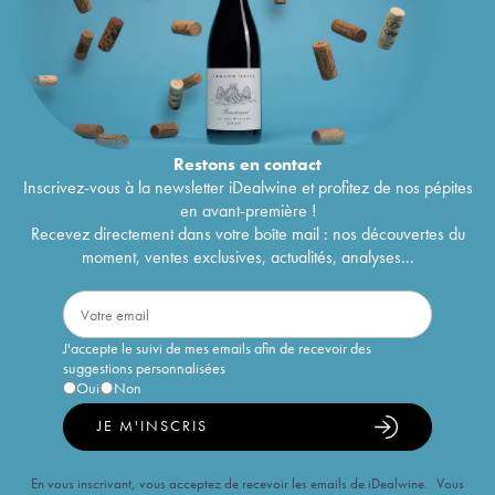
Restons en
contact
Inscrivez-vous à la newsletter iDealwine et profitez de nos pépites
en avant-première !
Recevez directement dans votre boîte mail : nos découvertes du
moment, ventes exclusives, actualités, analyses...
J'accepte le suivi de mes emails afin de recevoir des
suggestions personnalisées
Oui
Non
JE M'INSCRIS
En vous inscrivant, vous acceptez de recevoir les emails de iDealwine. Vous