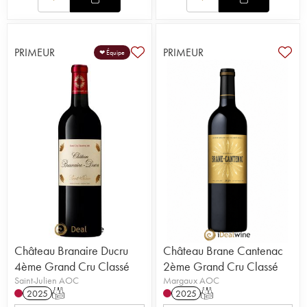
PRIMEUR
PRIMEUR
❤ Équipe
Château Branaire Ducru
Château Brane Cantenac
4ème Grand Cru Classé
2ème Grand Cru Classé
Saint-Julien AOC
Margaux AOC
2025
T
2025
T