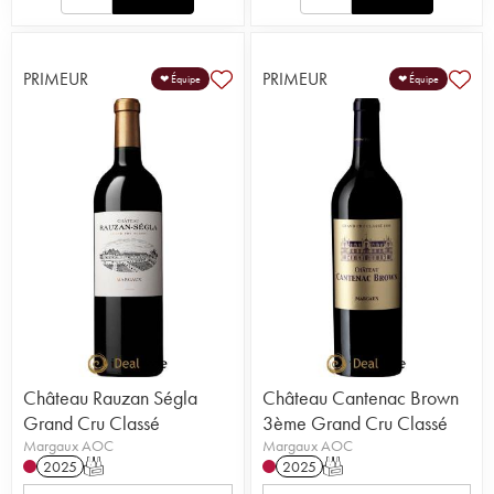
PRIMEUR
PRIMEUR
❤ Équipe
❤ Équipe
Château Rauzan Ségla
Château Cantenac Brown
Grand Cru Classé
3ème Grand Cru Classé
Margaux AOC
Margaux AOC
2025
T
2025
T