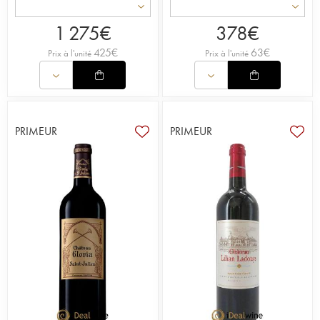
1 275
€
378
€
425
€
63
€
Prix à l'unité
Prix à l'unité
PRIMEUR
PRIMEUR