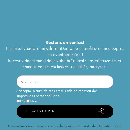
Restons en
contact
Inscrivez-vous à la newsletter iDealwine et profitez de nos pépites
en avant-première !
Recevez directement dans votre boîte mail : nos découvertes du
moment, ventes exclusives, actualités, analyses...
J'accepte le suivi de mes emails afin de recevoir des
suggestions personnalisées
Oui
Non
JE M'INSCRIS
En vous inscrivant, vous acceptez de recevoir les emails de iDealwine. Vous