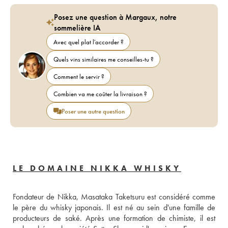
Posez une question à Margaux, notre
sommelière IA
Avec quel plat l'accorder ?
Quels vins similaires me conseilles-tu ?
Comment le servir ?
Combien va me coûter la livraison ?
Poser une autre question
LE DOMAINE NIKKA WHISKY
Fondateur de Nikka, Masataka Taketsuru est considéré comme 
le père du whisky japonais. Il est né au sein d'une famille de 
producteurs de saké. Après une formation de chimiste, il est 