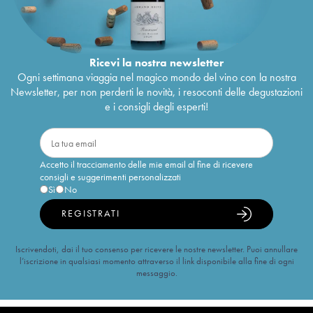
Ricevi la nostra newsletter
Ogni settimana viaggia nel magico mondo del vino con la nostra
Newsletter, per non perderti le novità, i resoconti delle degustazioni
e i consigli degli esperti!
Accetto il tracciamento delle mie email al fine di ricevere
consigli e suggerimenti personalizzati
Sì
No
REGISTRATI
Iscrivendoti, dai il tuo consenso per ricevere le nostre newsletter. Puoi annullare
l’iscrizione in qualsiasi momento attraverso il link disponibile alla fine di ogni
messaggio.