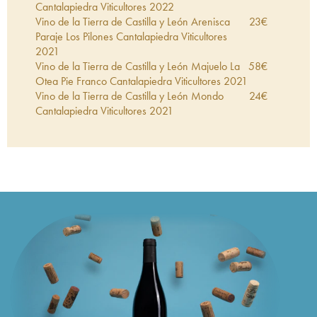
Cantalapiedra Viticultores
2022
Vino de la Tierra de Castilla y León Arenisca
23
€
Paraje Los Pilones Cantalapiedra Viticultores
2021
Vino de la Tierra de Castilla y León Majuelo La
58
€
Otea Pie Franco Cantalapiedra Viticultores
2021
Vino de la Tierra de Castilla y León Mondo
24
€
Cantalapiedra Viticultores
2021
Vino de la Tierra de Castilla y León El Parvon
35
€
Cantalapiedra Viticultores
2020
Vino de la Tierra de Castilla y León Majuelo del
25
€
Chiviritero Cantalapiedra Viticultores
2020
Vino de la Tierra de Castilla y León Majuelo el
43
€
Espejo Cantalapiedra Viticultores
2020
Vino de la Tierra de Castilla y León Alto Las
36
€
Cuestas Cantalapiedra Viticultores
2020