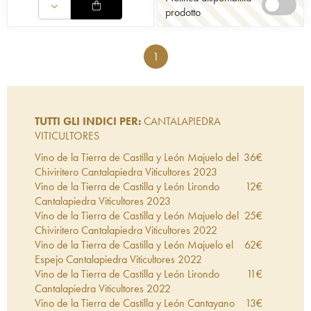
prodotto
1
TUTTI GLI INDICI PER:
CANTALAPIEDRA
VITICULTORES
Vino de la Tierra de Castilla y León Majuelo del
36
€
Chiviritero Cantalapiedra Viticultores
2023
Vino de la Tierra de Castilla y León Lirondo
12
€
Cantalapiedra Viticultores
2023
Vino de la Tierra de Castilla y León Majuelo del
25
€
Chiviritero Cantalapiedra Viticultores
2022
Vino de la Tierra de Castilla y León Majuelo el
62
€
Espejo Cantalapiedra Viticultores
2022
Vino de la Tierra de Castilla y León Lirondo
11
€
Cantalapiedra Viticultores
2022
Vino de la Tierra de Castilla y León Cantayano
13
€